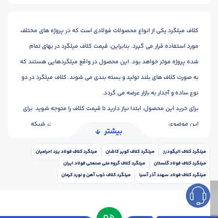
کلاف میلگرد یکی از انواع محصولات فولادی است که در پروژه های مختلف
مورد استفاده قرار می گیرد. بنابراین، قیمت کلاف میلگرد در بهای تمام
شده پروژه موثر خواهد بود. این محصول در واقع میلگردهایی هستند که
به صورت کلاف های بلند تولید و بسته بندی می شوند. کلاف میلگرد در دو
نوع ساده و آجدار به بازار عرضه می گردد.
برای خرید این محصول، ابتدا نیاز دارید تا قیمت کلاف را متوجه شوید. برای
این موضوع، می توانید از سایت، کانال یا صفحه اصفهان آهن در شبکه
بیشتر
های اجتماعی کمک بگیرید.
میلگرد کلاف الیگودرز
میلگرد کلاف کویر کاشان
میلگرد کلاف فولاد یزد احرامیان
میلگرد کلاف فولاد گلستان
میلگرد کلاف گروه ملی صنعتی فولاد ایران
میلگرد کلاف فولاد سهند آذر آسیا
میلگرد کلاف ذوب آهن و نورد کرمان