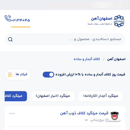
اصفهان آهن
۳۴۰۴۵
۰۳۱
حـافظ اعتــــــماد شما
جستجو دسته‌بندی ، محصول و ...
اصفهان آهن
/
کلاف آجدار و ساده
فیلتر ها
قیمت روز کلاف آجدار و ساده
با ٪۱۰ ارزش افزوده
میلگرد آجدار (کارخانه)
میلگرد (انبار اصفهان)
میلگرد کلاف (ک
قیمت میلگرد کلاف ذوب آهن
-
بروزرسانی