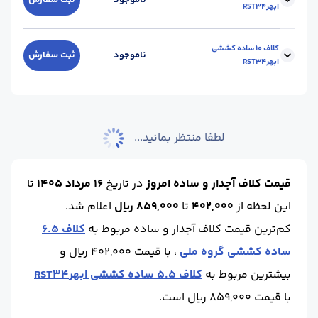
ناموجود
ثبت سفارش
ابهرRST34
گرید :
5SP
واحد :
کیلوگرم
محل تحویل :
کارخانه - ابهر
سایز :
8
نوع کلاف :
ساده
کلاف 10 ساده کششی
ناموجود
ثبت سفارش
ابهرRST34
گرید :
RST34
واحد :
کیلوگرم
محل تحویل :
کارخانه - ابهر
سایز :
10
نوع کلاف :
ساده
گرید :
RST34
واحد :
کیلوگرم
لطفا منتظر بمانید...
محل تحویل :
کارخانه - ابهر
قیمت کلاف آجدار و ساده امروز
در تاریخ
16 مرداد 1405
تا
این لحظه
از
402,000
تا
859,000 ریال
اعلام شد.
کم‌ترین قیمت کلاف آجدار و ساده مربوط به
کلاف 6.5
ساده کششی گروه ملی
، با قیمت 402,000 ریال و
بیشترین مربوط به
کلاف 5.5 ساده کششی ابهرRST34
با قیمت 859,000 ریال است.