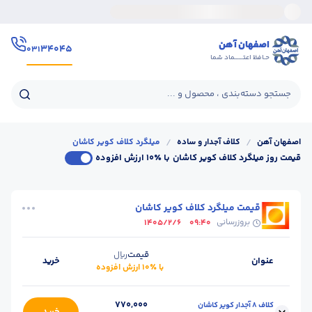
اصفهان آهن
۳۴۰۴۵
۰۳۱
حـافظ اعتــــــماد شما
جستجو دسته‌بندی ، محصول و ...
اصفهان آهن
/
کلاف آجدار و ساده
/
میلگرد کلاف کویر کاشان
قیمت روز میلگرد کلاف کویر کاشان
با ٪۱۰ ارزش افزوده
قیمت میلگرد کلاف کویر کاشان
بروزرسانی
1405/2/6
09:40
قیمت
ریال
عنوان
خرید
با ٪۱۰ ارزش افزوده
770,000
کلاف 8 آجدار کویر کاشان