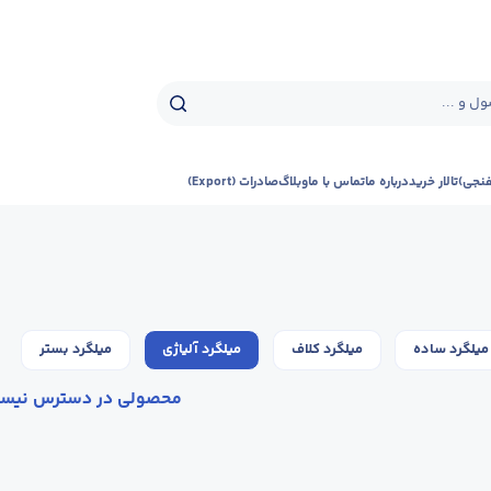
ل و ...
فنجی)
تالار خرید
درباره ما
تماس با ما
وبلاگ
صادرات (Export)
میلگرد ساده
میلگرد کلاف
میلگرد آلیاژی
میلگرد بستر
محصولی در دسترس نیس