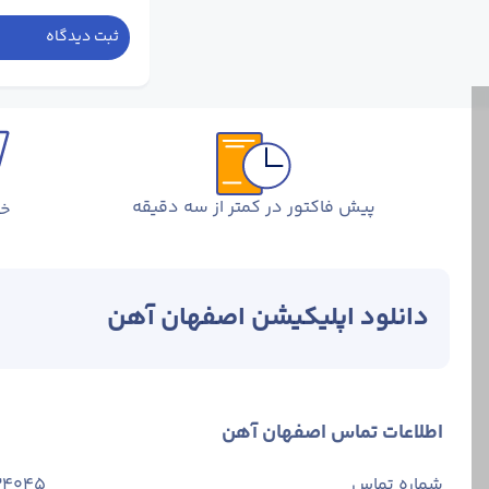
ثبت دیدگاه
پیش فاکتور در کمتر از سه دقیقه
خر
مشخصات فنی میلگ
دانلود اپلیکیشن اصفهان آهن
کدام از این گرید
شبکه‌های توری و 
میلگردهای کلاف س
اطلاعات تماس اصفهان آهن
شماره تماس
34045