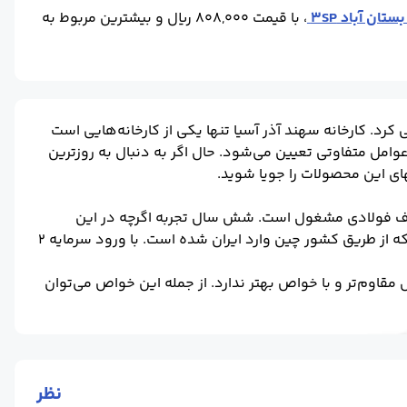
، با قیمت 808,000 ریال و بیشترین مربوط به
د. کارخانه سهند آذر آسیا تنها یکی از کارخانه‌هایی است
وامل متفاوتی تعیین می‌شود. حال اگر به دنبال به روزترین
ای این محصولات را جویا شوید.
واع شمش‌ها و کلاف فولادی مشغول است. شش سال تجربه اگرچه در این
صنعت کم به شمار می‌رود؛ اما این کارخانه از تکنولوژی‌های به روزی استفاده می‌کند که از طریق کشور چین وارد ایران شده است. با ورود سرمایه ۲
قاوم‌تر و با خواص بهتر ندارد. از جمله این خواص می‌توان
ندازه‌های گوناگون تولید می‌شوند. همین تنوع گسترده موجب
نظر