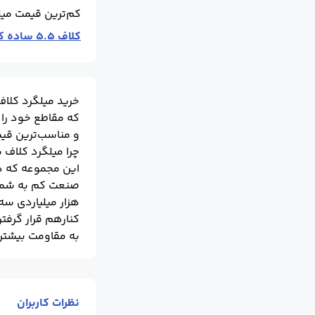
کم‌ترین قیمت میل
کلاف 5.5 ساده کششی بستان آباد RST34
خرید میلگرد کلاف
که مقاطع خود را 
و مناسب‌ترین قیم
چرا میلگرد کلاف س
هزار میلیاردی سه 
کنارهم قرار گرفت
به مقاومت بیشتر 
مقاطع فولادی که 
شده این محصولات ن
نظرات کاربران