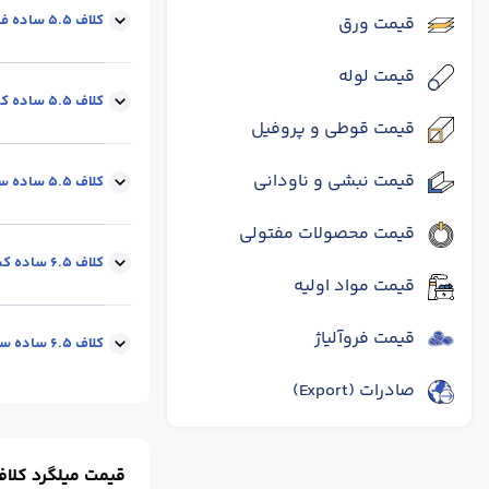
کلاف 5.5 ساده فوق کشش بستان آباد1006
قیمت ورق
قیمت لوله
سایز :
5.5
نوع ک
کلاف 5.5 ساده کششی بستان آباد RST34
قیمت قوطی و پروفیل
قیمت نبشی و ناودانی
سایز :
5.5
نوع ک
کلاف 5.5 ساده ساختمانی بستان آباد 3SP
قیمت محصولات مفتولی
سایز :
5.5
نوع ک
کلاف 6.5 ساده کششی بستان آباد RST34
قیمت مواد اولیه
قیمت فروآلیاژ
سایز :
6.5
نوع کل
کلاف 6.5 ساده ساختمانی بستان آباد 3SP
صادرات (Export)
سایز :
6.5
نوع کل
قیمت میلگرد کلاف