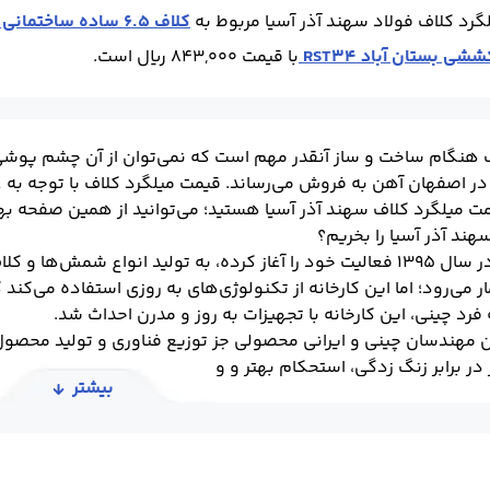
گرد کلاف فولاد سهند آذر آسیا مربوط به
کلاف 6.5 ساده ساختمانی بستان آباد 3SP
با قیمت 843,000 ریال است.
 هنگام ساخت و ساز آنقدر مهم است که نمی‌توان از آن چشم پوشی کر
در اصفهان آهن به فروش می‌رساند. قیمت میلگرد کلاف با توجه به ع
ت میلگرد کلاف سهند آذر آسیا هستید؛ می‌توانید از همین صفحه به
هند آذر آسیا را بخریم؟
این مجموعه که در سال ۱۳۹۵ فعالیت خود را آغاز کرده، به تولید ان
فرد چینی، این کارخانه با تجهیزات به روز و مدرن احداث شد.
ن مهندسان چینی و ایرانی محصولی جز توزیع فناوری و تولید محصول م
در برابر زنگ زدگی، استحکام بهتر و وزن کمتر اشاره کرد.
بیشتر
در کارخانه سهند آذر آسیا تولید می‌شوند؛ در گریدهای مختلف با ا
یاز بسیاری از صنایع را برطرف و خرید آن‌ها را واجب کنند.