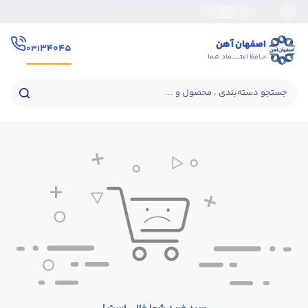
اصفهان آهن
۳۴۰۴۵
۰۳۱
حـافظ اعتــــــماد شما
جستجو دسته‌بندی ، محصول و ...
+
+
+