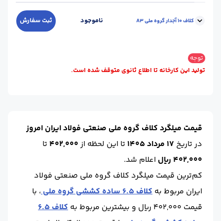
واحد :
کیلوگرم
گرید :
A2
محل تحویل :
کارخانه - اهواز
ناموجود
ثبت سفارش
کلاف 10 آجدار گروه ملی A3
سایز :
10
نوع کلاف :
آجدار
واحد :
کیلوگرم
گرید :
A3
محل تحویل :
کارخانه - اهواز
توجه
سایز :
10
نوع کلاف :
آجدار
تولید این کارخانه تا اطلاع ثانوی متوقف شده است.
واحد :
کیلوگرم
قیمت میلگرد کلاف گروه ملی صنعتی فولاد ایران امروز
در تاریخ
17 مرداد 1405
تا این لحظه
از
402,000
تا
402,000 ریال
اعلام شد.
کم‌ترین قیمت میلگرد کلاف گروه ملی صنعتی فولاد
ایران مربوط به
کلاف 6.5 ساده کششی گروه ملی
، با
قیمت 402,000 ریال و بیشترین مربوط به
کلاف 6.5