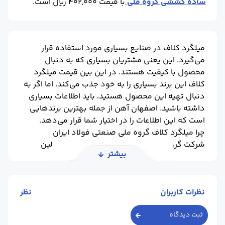
ساده کششی گروه ملی
با قیمت 402,000 ریال است.
میلگرد کلاف در صنایع بسیاری مورد استفاده قرار
می‌گیرد. این یعنی مشتریان بسیاری که به دنبال
محصول با کیفیت هستند. در این بین قیمت میلگرد
کلاف این برند بسیاری را به خود جذب می‌کند. اما اگر به
دنبال تهیه این محصول هستید، باید اطلاعات بسیاری
داشته باشید. اصفهان آهن از جمله بهترین برندهایی
است که این اطلاعات را در اختیار شما قرار می‌دهد.
چرا میلگرد کلاف گروه ملی صنعتی فولاد ایران
شرکت گروه ملی صنعتی فولاد ایران یکی از اولین
بیشتر
مجموعه‌های صنعت فولاد ایران است که در سال ۱۳۴۲
احداث شده است. این یعنی محصولی که از این کارخانه
خارج می‌شود حاصل بیش از نیم قرن تجربه است. البته
نظرات کاربران
نظر
این شرکت طی سال‌های گذشته روندهای نوسازی
بسیاری را پشت سر گذاشته. طرح‌های توسعه که در
ثبت دیدگاه
سال‌های ۷۱، ۸۳ و ۸۵ این مجموعه را به روز کرده است.