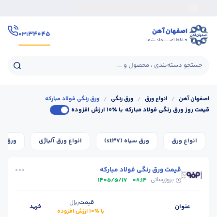
اصفهان آهن
۳۴۰۴۵
۰۳۱
حـافظ اعتــــــماد شما
جستجو دسته‌بندی ، محصول و ...
اصفهان آهن
/
انواع ورق
/
ورق رنگی
/
ورق رنگی فولاد مبارکه
قیمت روز ورق رنگی فولاد مبارکه
با ٪۱۰ ارزش افزوده
انواع ورق
ورق سیاه (st37)
انواع ورق آلیاژی
ورق گال
قیمت ورق رنگی فولاد مبارکه
بروزرسانی
1405/5/17
08:14
قیمت
ریال
عنوان
خرید
با ٪۱۰ ارزش افزوده