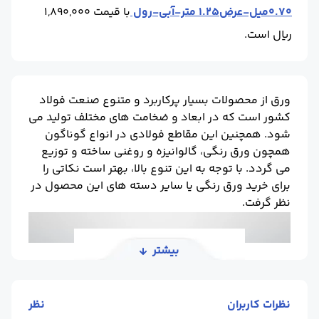
0.70میل-عرض1.25 متر-آبی-رول
با قیمت 1,890,000
ریال است.
ورق از محصولات بسیار پرکاربرد و متنوع صنعت فولاد
کشور است که در ابعاد و ضخامت های مختلف تولید می
شود. همچنین این مقاطع فولادی در انواع گوناگون
همچون ورق رنگی، گالوانیزه و روغنی ساخته و توزیع
می گردد. با توجه به این تنوع بالا، بهتر است نکاتی را
برای خرید ورق رنگی یا سایر دسته های این محصول در
نظر گرفت.
بیشتر
نظرات کاربران
نظر