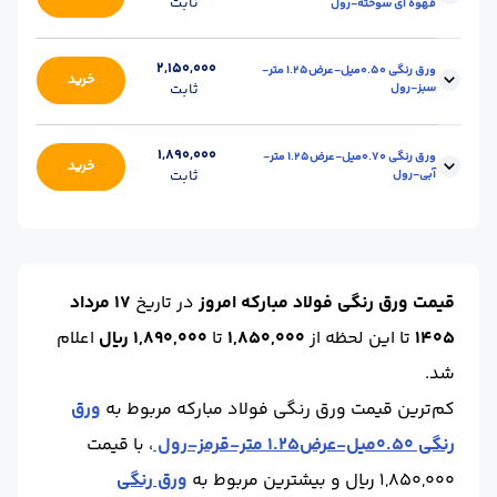
ثابت
قهوه ای سوخته-رول
رنگ :
نارنجی
حالت :
رول
Ral / استاندارد :
1028
برند :
فولاد مبارکه
ابعاد :
عرض 1.25
محل تحویل :
اصفهان-انبار
2,150,000
ورق رنگی 0.50میل-عرض1.25 متر-
خرید
سبز-رول
ثابت
حالت :
رول
Ral / استاندارد :
8017
برند :
فولاد مبارکه
ابعاد :
عرض 1.25
محل تحویل :
اصفهان-انبار
1,890,000
ورق رنگی 0.70میل-عرض1.25 متر-
خرید
آبی-رول
ثابت
حالت :
رول
Ral / استاندارد :
6024
برند :
فولاد مبارکه
ابعاد :
عرض 1.25
محل تحویل :
اصفهان-انبار
حالت :
رول
Ral / استاندارد :
5015
قیمت ورق رنگی فولاد مبارکه امروز
در تاریخ
17 مرداد
برند :
فولاد مبارکه
1405
تا این لحظه
از
1,850,000
تا
1,890,000 ریال
اعلام
شد.
کم‌ترین قیمت ورق رنگی فولاد مبارکه مربوط به
ورق
رنگی 0.50میل-عرض1.25 متر-قرمز-رول
، با قیمت
1,850,000 ریال و بیشترین مربوط به
ورق رنگی