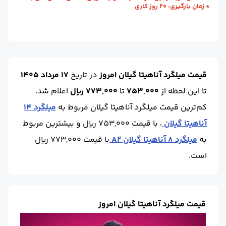
وزن شاخه (kg) :
71
حالت :
شاخه آجدار
* زمان بارگیری: 20 روز کاری
واحد :
کیلوگرم
برند :
آناهیتا گیلان
قیمت میلگرد آناهیتا گیلان امروز
در تاریخ
17 مرداد 1405
تا این لحظه
از
753,000
تا
773,000 ریال
اعلام شد.
کم‌ترین قیمت میلگرد آناهیتا گیلان مربوط به
میلگرد 14
آناهیتا گیلان
، با قیمت 753,000 ریال و بیشترین مربوط
به
میلگرد 8 آناهیتا گیلان A2
با قیمت 773,000 ریال
است.
قیمت میلگرد آناهیتا گیلان امروز