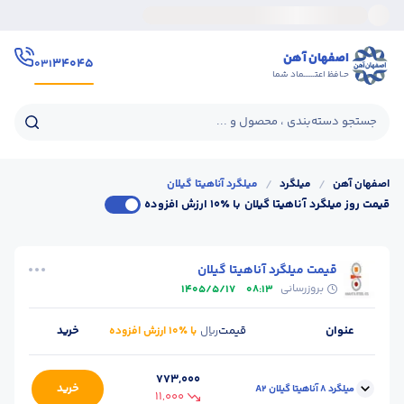
اصفهان آهن
۳۴۰۴۵
۰۳۱
حـافظ اعتــــــماد شما
جستجو دسته‌بندی ، محصول و ...
اصفهان آهن
/
میلگرد
/
میلگرد آناهیتا گیلان
قیمت روز میلگرد آناهیتا گیلان
با ٪۱۰ ارزش افزوده
قیمت میلگرد آناهیتا گیلان
بروزرسانی
1405/5/17
08:13
عنوان
قیمت
خرید
ریال
با ٪۱۰ ارزش افزوده
773,000
خرید
میلگرد 8 آناهیتا گیلان A2
11,000