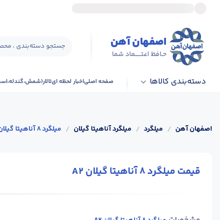
اصفهان آهن
جستجو دسته‌بندی ، محصو
حـافظ اعتــــــماد شما
دسته‌بندی کالاها
صفحه اصلی
اخبار لحظه ای
تالار(شمش،گندله،اس
اصفهان آهن
/
میلگرد
/
میلگرد آناهیتا گیلان
/
میلگرد 8 آناهیتا گیلان A2
قیمت میلگرد 8 آناهیتا گیلان A2