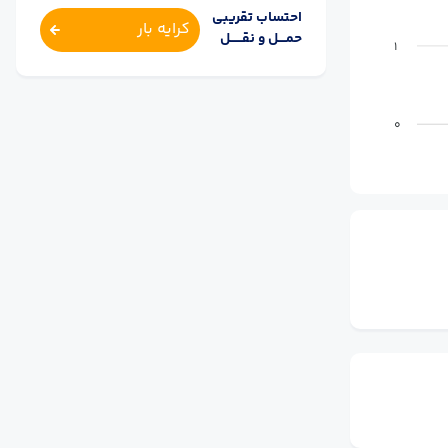
احتساب تقریبی
کرایه بار
حمــــل و نقــــــل
1
0