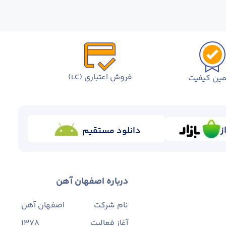
فروش اعتباری (LC)
ین کیفیت
ز
دانلود مستقیم
درباره اصفهان آهن
نام شرکت
اصفهان آهن
آغاز فعالیت
1378