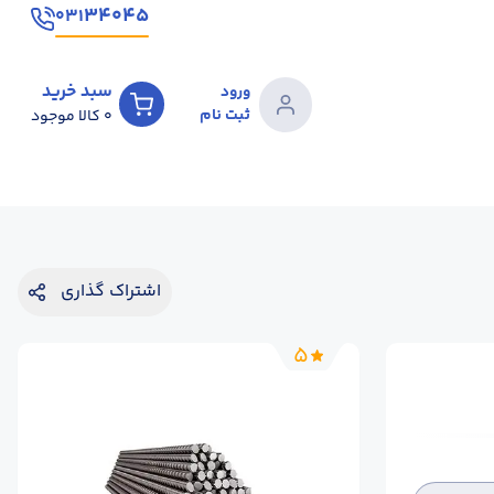
۳۴۰۴۵
۰۳۱
سبد خرید
ورود
ثبت نام
0
کالا موجود
اشتراک گذاری
5