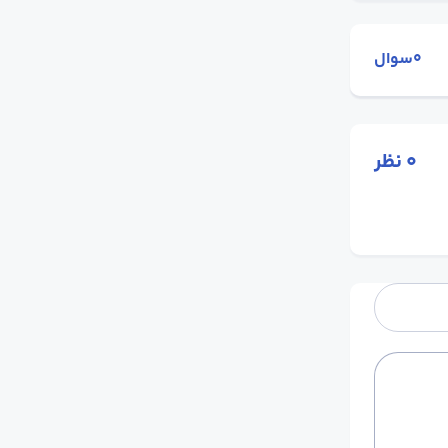
0سوال
0
نظر