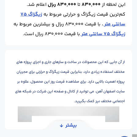
این لحظه
از
830,000
تا
830,000 ریال
اعلام شد.
کم‌ترین قیمت زیگزاگ و حرارتی مربوط به
زیگزاگ 75
سانتی متر
، با قیمت 830,000 ریال و بیشترین مربوط به
زیگزاگ 75 سانتی متر
با قیمت 830,000 ریال است.
از آن جایی که این محصولات در ساخت و سازهای جاری و اجرای پروژه های
مختلف استفاده زیادی دارد، بنابراین قیمت زیگزاگ و حرارتی برای مجریان
پروژه اهمیت بالایی دارد. برای مشاهده قیمت روز این محصول، علاوه بر
سایت اصفهان آهن، می توانید از کانال و صفحه این شرکت در شبکه های
اجتماعی مختلف نیز کمک بگیرید.
بیشتر