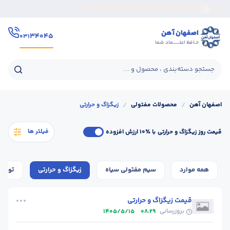
اصفهان آهن
۳۴۰۴۵
۰۳۱
حـافظ اعتــــــماد شما
جستجو دسته‌بندی ، محصول و ...
اصفهان آهن
/
محصولات مفتولی
/
زیگزاگ و حرارتی
فیلتر ها
قیمت روز زیگزاگ و حرارتی
با ٪۱۰ ارزش افزوده
همه موارد
سیم مفتولی سیاه
زیگزاگ و حرارتی
توری
قیمت زیگزاگ و حرارتی
بروزرسانی
1405/5/15
08:29