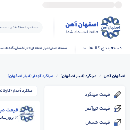
اصفهان آهن
جستجو دسته‌بندی ، محصو
حـافظ اعتــــــماد شما
دسته‌بندی کالاها
صفحه اصلی
اخبار لحظه ای
تالار(شمش،گندله،اس
اصفهان آهن
/
میلگرد (انبار اصفهان)
/
میلگرد آجدار (انبار اصفهان)
میلگرد آجدار (کارخانه
قیمت میلگرد
قیمت تیرآهن
قیمت میلگ
بروزرسان
قیمت شمش