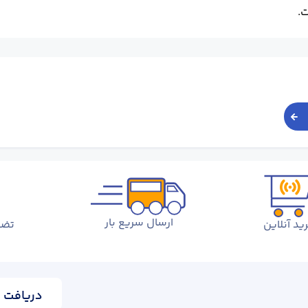
ارسال سریع بار
ید آنلاین
تضم
دریافت ا