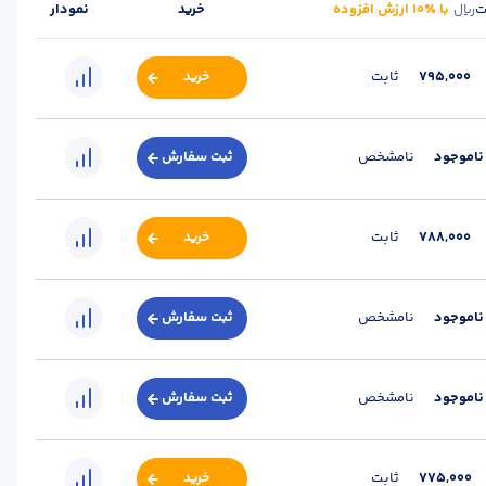
ت
با ٪۱۰ ارزش افزوده
خرید
نمودار
ریال
795,000
ثابت
خرید
-انبار
برند :
-
استاندارد :
A2
ناموجود
نامشخص
ثبت سفارش
-انبار
برند :
-
استاندارد :
A3
788,000
ثابت
خرید
ن-انبار
برند :
-
استاندارد :
A2
ناموجود
نامشخص
ثبت سفارش
ن-انبار
برند :
-
استاندارد :
A3
ناموجود
نامشخص
ثبت سفارش
اصفهان-انبار
برند :
ذوب آهن اصفهان
استاندارد :
A3
775,000
ثابت
خرید