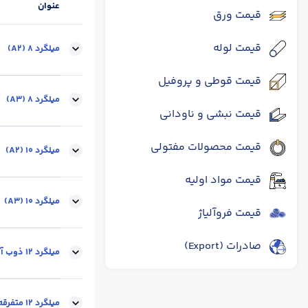
عنوان
قیمت ورق
قیمت لوله
میلگرد 8 (A2)
قیمت قوطی و پروفیل
سایز :
8
وزن شاخه (
میلگرد 8 (A3)
قیمت نبشی و ناودانی
قیمت محصولات مفتولی
سایز :
8
وزن شاخه (
میلگرد 10 (A2)
قیمت مواد اولیه
سایز :
10
وزن شاخه (
میلگرد 10 (A3)
قیمت فروآلیاژ
صادرات (Export)
سایز :
10
وزن شاخه (
میلگرد 12 ذوب آهن (A3)
سایز :
12
وزن شاخه (
میلگرد 12 متفرقه (A3)