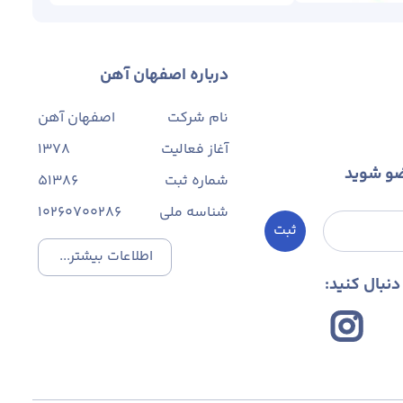
درباره اصفهان آهن
نام شرکت
اصفهان آهن
آغاز فعالیت
1378
ضو شوید
شماره ثبت
۵۱۳۸۶
شناسه ملی
10260700286
ثبت
اطلاعات بیشتر...
نبال کنید: