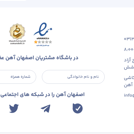
031
8:00
در باشگاه مشتریان اصفهان آهن ع
آزاد
 شش
نام و نام خانوادگی
شماره همراه
اشی
اصفهان آهن را در شبکه های اجتماعی د
info