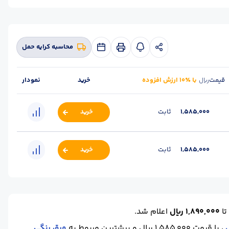
مبارکه
محاسبه کرایه حمل
قیمت
با ٪۱۰ ارزش افزوده
خرید
نمودار
ریال
1,585,000
ثابت
خرید
1,585,000
ثابت
خرید
تا
1,890,000 ریال
اعلام شد.
، با قیمت 1,585,000 ریال و بیشترین مربوط به
ورق رنگی