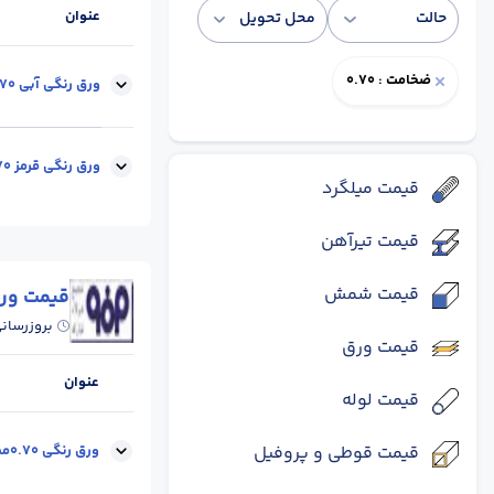
عنوان
حالت
محل تحویل
ضخامت : 0.70
ورق رنگی آبی 0.70 میل - عرض 1.25 متر -رول
ابعاد :
عرض 1.25
ورق رنگی قرمز 0.70 میل - عرض 1.25 متر -رول
قیمت میلگرد
قیمت تیرآهن
ابعاد :
عرض 1.25
قیمت شمش
قیمت ورق
بروزرسان
قیمت ورق
عنوان
قیمت لوله
قیمت قوطی و پروفیل
ورق رنگی 0.70میل-عرض1.25 متر-آبی-رول