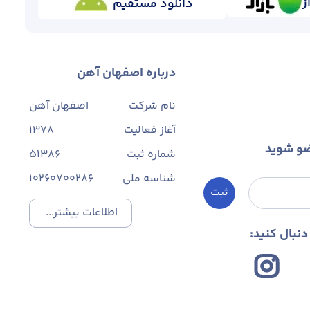
ز
دانلود مستقیم
درباره اصفهان آهن
نام شرکت
اصفهان آهن
آغاز فعالیت
1378
ضو شوید
شماره ثبت
۵۱۳۸۶
شناسه ملی
10260700286
ثبت
اطلاعات بیشتر...
نبال کنید: