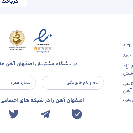
دریافت ا
031
8:00
در باشگاه مشتریان اصفهان آهن ع
آزاد
 شش
نام و نام خانوادگی
شماره همراه
اشی
اصفهان آهن را در شبکه های اجتماعی د
info