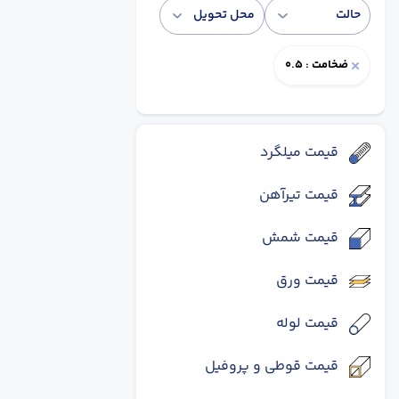
حالت
محل تحویل
ضخامت : 0.5
قیمت میلگرد
قیمت تیرآهن
قیمت شمش
قیمت ورق
قیمت لوله
قیمت قوطی و پروفیل