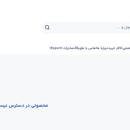
ل و ...
فنجی)
تالار خرید
درباره ما
تماس با ما
وبلاگ
صادرات (Export)
محصولی در دسترس نیس