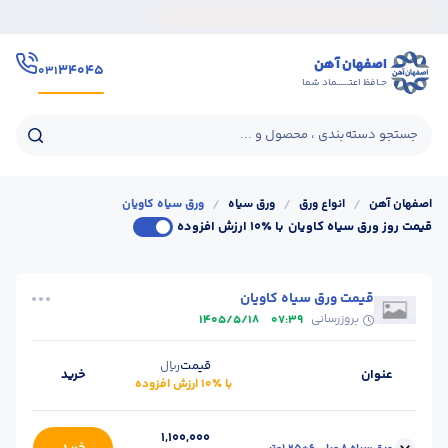
اصفهان آهن
۳۴۰۴۵
۰۳۱
حـافظ اعتــــــماد شما
جستجو دسته‌بندی ، محصول و ...
اصفهان آهن
/
انواع ورق
/
ورق سیاه
/
ورق سیاه کاویان
قیمت روز ورق سیاه کاویان
با ٪۱۰ ارزش افزوده
قیمت ورق سیاه کاویان
بروزرسانی
1405/5/18
07:39
قیمت
ریال
عنوان
خرید
با ٪۱۰ ارزش افزوده
1,100,000