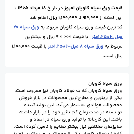
برند :
فولاد کاویان
قیمت ورق سیاه کاویان امروز
در تاریخ
18 مرداد 1405
تا
این لحظه
از
910,000
تا
1,100,000 ریال
اعلام شد.
کم‌ترین قیمت ورق سیاه کاویان مربوط به
ورق سیاه 20
میل-6*1.25متر
، با قیمت 910,000 ریال و بیشترین
مربوط به
ورق سیاه 8 میل-6*1.25متر
با قیمت 1,100,000
ریال است.
ورق سیاه کاویان
ورق سیاه کاویان که به فولاد کاویان نیز معروف است،
یکی از بهترین و مطرح‌ترین محصولات در بازار فروش
محصولات فولادی به شمار می‌آید. این تولیدکننده
توانسته در مدت زمان کم تاثیر خود را در بازار داشته
باشد. این کارخانه با تولید ورق سیاه در ابعاد و
سایزهای مختلفی نیاز بیشتر صنایع را تامین کرده است.
کارخانه فولاد کاویان یکی از مجهزترین و بروزترین تولید