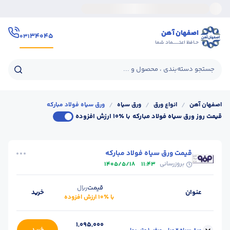
اصفهان آهن
۳۴۰۴۵
۰۳۱
حـافظ اعتــــــماد شما
جستجو دسته‌بندی ، محصول و ...
اصفهان آهن
/
انواع ورق
/
ورق سیاه
/
ورق سیاه فولاد مبارکه
قیمت روز ورق سیاه فولاد مبارکه
با ٪۱۰ ارزش افزوده
قیمت ورق سیاه فولاد مبارکه
بروزرسانی
1405/5/18
11:43
قیمت
ریال
عنوان
خرید
با ٪۱۰ ارزش افزوده
1,095,000