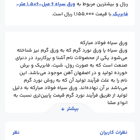
ریال و بیشترین مربوط به
ورق سیاه 6 میل-6*1.5 متر-
فابریک
با قیمت 1,155,000 ریال است.
ورق سیاه فولاد مبارکه
ورق سیاه یا ورق نورد گرم که به ورق گرم نیز شناخته
می‌شود یکی از محصولات نام آشنا و پرکاربرد در دنیای
صنعت است که به صورت رول، شیت، فابریک و برش
خورده تولید و در اصفهان آهن موجود می‌باشد. این
نام را به علت فرآیند تولید آن که به روش نورد گرم
می‌باشد بر آن نهاده‌اند. ورق سیاه فولاد مبارکه به دلیل
تولید از طریق فرآیند نورد گرم قیمت پایین‌تری نسبت به
انواع مشابه نوع خود دارد.
بیشتر
همین علت باعث می‌شود که ورق سیاه برای تولید
دستگاه‌های بزرگ با ابعاد وسیع انتخاب مناسبی باشد و
تقاضای بالایی در بازار برای این محصول ایجاد شود. از
نظرات کاربران
نظر
ویژگی‌های برجسته این محصول استحکام و مقاومت