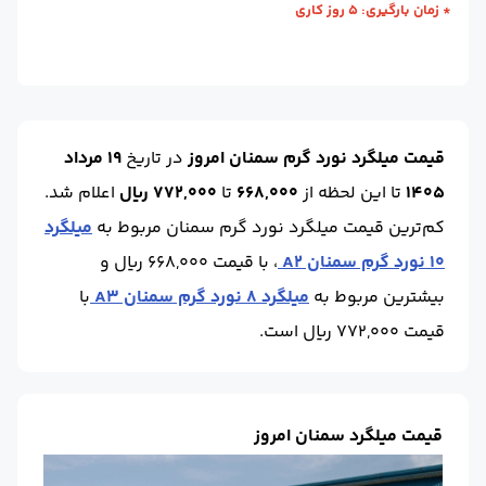
* زمان بارگیری: 5 روز کاری
واحد :
کیلوگرم
قیمت میلگرد نورد گرم سمنان امروز
در تاریخ
19 مرداد
1405
تا این لحظه
از
668,000
تا
772,000 ریال
اعلام شد.
کم‌ترین قیمت میلگرد نورد گرم سمنان مربوط به
میلگرد
10 نورد گرم سمنان A2
، با قیمت 668,000 ریال و
بیشترین مربوط به
میلگرد 8 نورد گرم سمنان A3
با
قیمت 772,000 ریال است.
قیمت میلگرد سمنان امروز