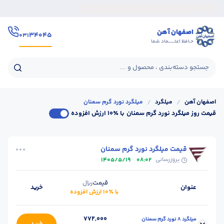
اصفهان آهن
۳۴۰۴۵
۰۳۱
حـافظ اعتــــــماد شما
جستجو دسته‌بندی ، محصول و ...
اصفهان آهن
/
میلگرد
/
میلگرد نورد گرم سمنان
قیمت روز میلگرد نورد گرم سمنان
با ٪۱۰ ارزش افزوده
قیمت میلگرد نورد گرم سمنان
بروزرسانی
1405/5/19
08:02
قیمت
ریال
عنوان
خرید
با ٪۱۰ ارزش افزوده
772,000
میلگرد 8 نورد گرم سمنان