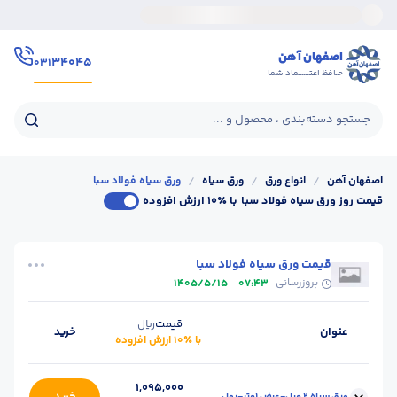
اصفهان آهن
۳۴۰۴۵
۰۳۱
حـافظ اعتــــــماد شما
جستجو دسته‌بندی ، محصول و ...
اصفهان آهن
/
انواع ورق
/
ورق سیاه
/
ورق سیاه فولاد سبا
قیمت روز ورق سیاه فولاد سبا
با ٪۱۰ ارزش افزوده
قیمت ورق سیاه فولاد سبا
بروزرسانی
1405/5/15
07:43
قیمت
ریال
عنوان
خرید
با ٪۱۰ ارزش افزوده
1,095,000
ورق سیاه 2 میل-عرض 1متر-رول