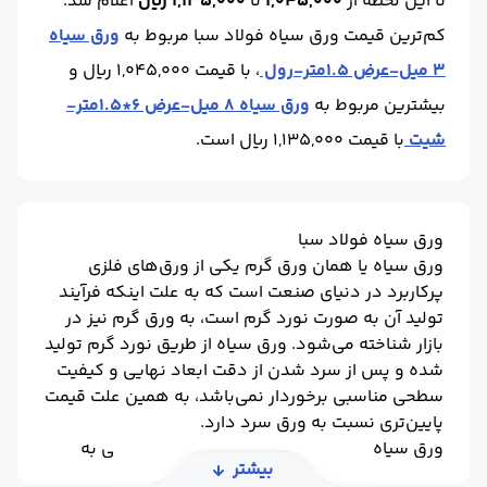
تا این لحظه
از
1,045,000
تا
1,135,000 ریال
اعلام شد.
کم‌ترین قیمت ورق سیاه فولاد سبا مربوط به
ورق سیاه
3 میل-عرض 1.5متر-رول
، با قیمت 1,045,000 ریال و
بیشترین مربوط به
ورق سیاه 8 میل-عرض 6*1.5متر-
شیت
با قیمت 1,135,000 ریال است.
ورق سیاه فولاد سبا
ورق سیاه یا همان ورق گرم یکی از ورق‌های فلزی
پرکاربرد در دنیای صنعت است که به علت اینکه فرآیند
تولید آن به صورت نورد گرم است، به ورق گرم نیز در
بازار شناخته می‌شود. ورق سیاه از طریق نورد گرم تولید
شده و پس از سرد شدن از دقت ابعاد نهایی و کیفیت
سطحی مناسبی برخوردار نمی‌باشد، به همین علت قیمت
پایین‌تری نسبت به ورق سرد دارد.
ورق سیاه فولاد سبا در ضخامت و ابعاد مختلفی به
بیشتر
حالت رول و شیت، فابریک و برش خورده تولید شده و