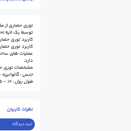
توری حصاری از مف
توسط یک لایه pvc پوشانیده شده که در مناطق شرجی و رطویتی بیشتر مورد استفاده قرار می گیرد.
کاربرد توری حصار
کاربرد توری حصار
عملیات های ساختم
دارد.
مشخصات توری ح
جنس
: گالوانیزه 
طول رول
: ۱۰ – ۱۵ – ۲۰ متر
عرض
: ۱۰۰ سانتیمتر – ۱۲۰ سانتیمتر – ۱۵۰ سانتیمتر – ۱۸۰ سانتیمتر- ۲۰۰ سانتیمتر – ۲۵۰ سانتیمتر – ۳۰۰ سانتیمتر – ۴۰۰ سانتیمتر
چشمه
: ۲ سانتیمتر – ۳ سانتیمتر – ۴ سانتیمتر – ۵ سانتیمتر – ۶ سانتیمتر – ۷ سانتیمتر
ضخامت سیم
: با
نظرات کاربران
ثبت دیدگاه