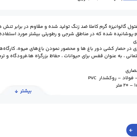
تول گالوانیزه گرم کاملا ضد زنگ تولید شده و مقاوم در برابر تنش
ی
ی در حصار کشی دور باغ ها و محصور نمودن باغ‌های میوه، کارگاه‌ه
انی ، به عنوان قفس برای حیوانات ، حفاظ بزرگراه ها،فرودگاه و ترمی
صاری
– فولاد – روکشدار PVC
بیشتر
 وایر های مختلف و مفتول گرم