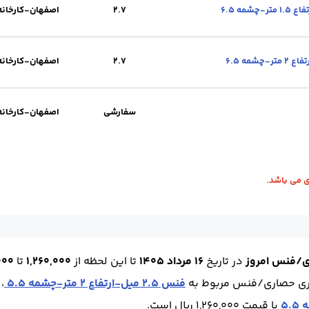
2.7
محل تحویل :
اصفهان-کارخانه
واحد :
کیلوگرم
چشمه(cm) :
5.5
ا
2.7
اصفهان-کارخانه
2.7
محل تحویل :
اصفهان-کارخانه
واحد :
کیلوگرم
چشمه(cm) :
6.5
ار
2.7
اصفهان-کارخانه
2.7
محل تحویل :
اصفهان-کارخانه
واحد :
کیلوگرم
چشمه(cm) :
6.5
ار
سفارشی
اصفهان-کارخانه
سفارشی
محل تحویل :
اصفهان-کارخانه
واحد :
کیلوگرم
چشمه(cm) :
سف
زه گرم
ی/فنس امروز
در تاریخ
16 مرداد 1405
تا این لحظه
از
1,260,000
تا
0,000
ری حصاری/فنس مربوط به
فنس 2.5 میل-ارتفاع 2 متر-چشمه 5.5
، با
با قیمت 1,260,000 ریال است.