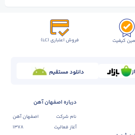
فروش اعتباری (LC)
ین کیفیت
ز
دانلود مستقیم
درباره اصفهان آهن
نام شرکت
اصفهان آهن
آغاز فعالیت
1378