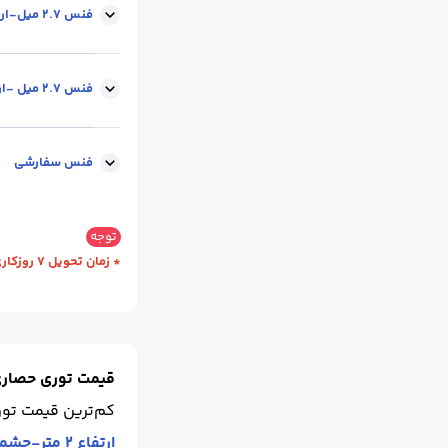
ضخامت مفتول (mm) :
فنس 2.7 میل-ارتفاع 1.5 متر-چشمه 6.5
ضخامت مفتول (mm) :
فنس 2.7 میل -ارتفاع 2 متر-چشمه 6.5
ضخامت مفتول (mm) :
فنس سفارشی
ضخامت مفتول (mm) :
توجه
نوع مفتول :
گالوانی
* زمان تحویل 7 روزکاری می باشد.
قیمت توری حصار
کم‌ترین قیمت تو
ارتفاع 2 متر-چشمه 5.5