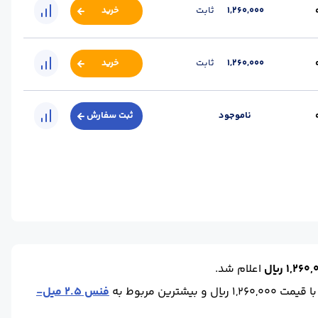
رتفاع (m) :
2
طول هر رول (m) :
15
نوع مفتول :
گالوانیزه گرم
1,260,000
ثابت
خرید
تفاع (m) :
1.5
طول هر رول (m) :
15
نوع مفتول :
گالوانیزه گرم
1,260,000
ثابت
خرید
تفاع (m) :
2
طول هر رول (m) :
15
نوع مفتول :
گالوانیزه گرم
ناموجود
ثبت سفارش
ارشی
ارتفاع (m) :
سفارشی
طول هر رول (m) :
15
1,26 ریال
اعلام شد.
 قیمت 1,260,000 ریال و بیشترین مربوط به
فنس 2.5 میل-