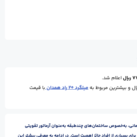
2
حالت :
شاخه آجدار
واحد :
کیلوگرم
ال
اعلام شد.
میلگرد 20 راد همدان
با قیمت
ساختمانی، به‌خصوص ساختمان‌های چندطبقه به‌‌عنوان آرماتور تقویتی
استفاده می‌شود. این محصول، کیفیت بسیار بالایی دارد و به همین دلیل اطلاع از قیمت میلگرد 20 برای بسیاری از افراد حائز اهمیت ‌است. در ادامه به معرفی بیشتر این