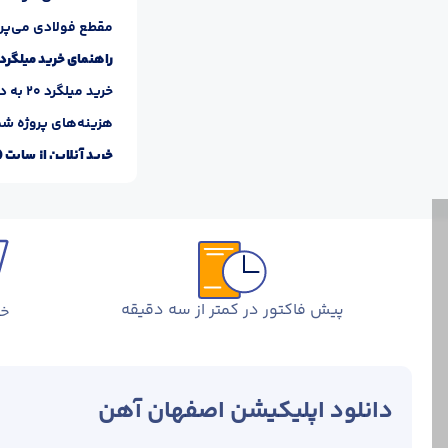
مقطع فولادی می‌پردازیم تا بتوانید خ
راهنمای خرید میلگرد 20
خرید 
هزینه‌های پروژه شم
خرید آنلاین از سایت 
تماس با کارشناسان 
از طریق چت آنلاین م
عوامل موثر بر قیمت میل
قیمت میلگرد
متاثر از
پیش فاکتور در کمتر از سه دقیقه
خر
قیمت
افزایشی یا کاهشی پ
خریداری کرد، ممکن 
دانلود اپلیکیشن اصفهان آهن
20 که به روش ترمکس تولیدشده‌باشند، به‌دلیل هزینه کم و سرعت سریع، قیمت پایین‌تری دارند.
مشخصات فنی میلگرد 20