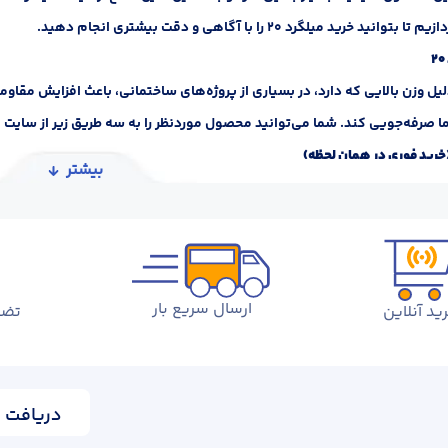
رید میلگرد 20 را با آگاهی و دقت بیشتری انجام دهید.
میلگرد 20 به دلیل وزن بالایی که دارد، در بسیاری از پروژه‌های ساختمانی، باعث افزایش
ا صرفه‌جویی کند. شما می‌توانید محصول موردنظر را به سه طریق زیر از سایت 
(خرید فوری در همان‌ لحظه)
بیشتر
فروش
وجود در سایت
گرد 20
 عوامل مختلفی است؛ از میزان عرضه‌وتقاضا گرفته تا نوسانات نرخ ارز و دلار، ش
ارسال سریع بار
ید آنلاین
تضم
 میلگرد 20 با توجه به نوع ساده یا آجدار بودن آن متغیر است. یک نکته مهم دیگر 
یدا کند؛ درفصول سرد سال به‌دلیل کاهش تقاضا، قیمت آن کاهش پیدا می‌کند. ب
است هر تولیدکننده، قیمت متفاوتی برای آن در نظر بگیرد. یکی دیگر از عوامل
دریافت ا