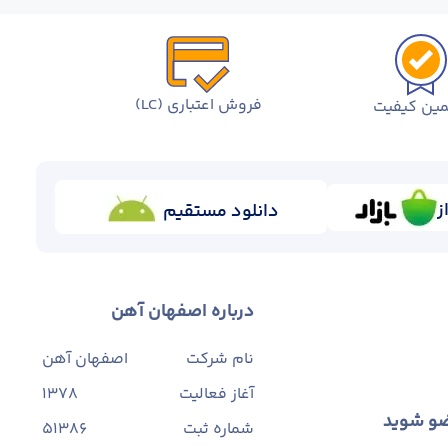
فروش اعتباری (LC)
ین کیفیت
ز
دانلود مستقیم
درباره اصفهان آهن
نام شرکت
اصفهان آهن
آغاز فعالیت
1378
ضو شوید
شماره ثبت
۵۱۳۸۶