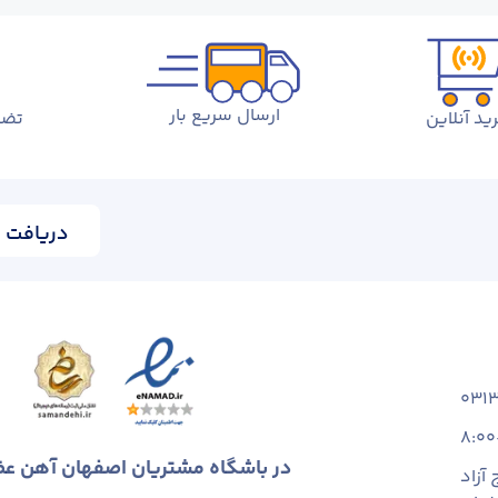
ارسال سریع بار
ید آنلاین
تضم
دریافت ا
031
8:00
در باشگاه مشتریان اصفهان آهن ع
آزاد