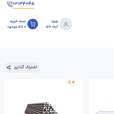
۳۴۰۴۵
۰۳۱
سبد خرید
ورود
ثبت نام
0
کالا موجود
اشتراک گذاری
5