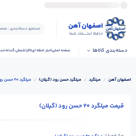
اصفهان آهن
جستجو دسته‌بندی ، محصو
حـافظ اعتــــــماد شما
دسته‌بندی کالاها
صفحه اصلی
اخبار لحظه ای
تالار(شمش،گندله،اس
اصفهان آهن
/
میلگرد
/
میلگرد حسن رود (گیلان)
/
میلگرد 20 حسن رود (گیلان)
قیمت میلگرد 20 حسن رود (گیلان)