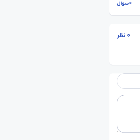
0سوال
0
نظر