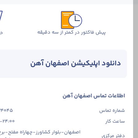
پیش فاکتور در کمتر از سه دقیقه
خر
دانلود اپلیکیشن اصفهان آهن
اطلاعات تماس اصفهان آهن
شماره تماس
34045
ساعت کار
-24:00
اصفهان-بلوار کشاورز-چهاراه مفتح-برج 
دفتر مرکزی