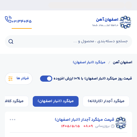
اصفهان آهن
۳۴۰۴۵
۰۳۱
حـافظ اعتــــــماد شما
جستجو دسته‌بندی ، محصول و ...
اصفهان آهن
/
میلگرد (انبار اصفهان)
فیلتر ها
قیمت روز میلگرد (انبار اصفهان)
با ٪۱۰ ارزش افزوده
میلگرد آجدار (کارخانه)
میلگرد (انبار اصفهان)
میلگرد کلاف (ک
قیمت میلگرد آجدار (انبار اصفهان)
بروزرسانی
1405/5/15
08:09