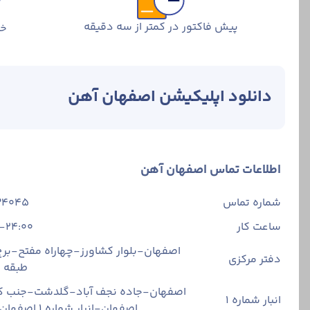
پیش فاکتور در کمتر از سه دقیقه
خر
دانلود اپلیکیشن اصفهان آهن
اطلاعات تماس اصفهان آهن
شماره تماس
34045
ساعت کار
-24:00
اصفهان-بلوار کشاورز-چهاراه مفتح-برج 
دفتر مرکزی
طبقه
اصفهان-جاده نجف آباد-گلدشت-جنب ک
انبار شماره 1
اصفهان-انبار شماره ۱ اصفهان آهن