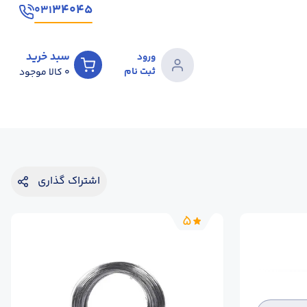
۳۴۰۴۵
۰۳۱
سبد خرید
ورود
ثبت نام
0
کالا موجود
اشتراک گذاری
5