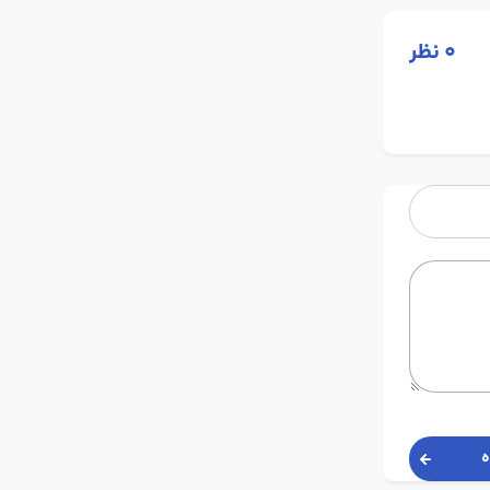
0
نظر
ه