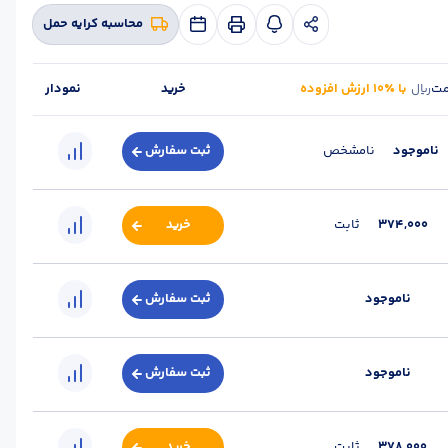
محاسبه کرایه حمل
مت
با ٪۱۰ ارزش افزوده
خرید
نمودار
ریال
ناموجود
نامشخص
ثبت سفارش
374,000
ثابت
خرید
ناموجود
ثبت سفارش
ناموجود
ثبت سفارش
378,000
ثابت
خرید