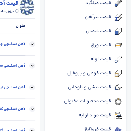
قیمت میلگرد
قیمت آه
بروزرسان
قیمت تیرآهن
عنوان
قیمت شمش
آهن اسفنجی جها
قیمت ورق
قیمت لوله
واحد :
کیلوگرم
م
آهن اسفنجی سب
قیمت قوطی و پروفیل
قیمت نبشی و ناودانی
برند کارخانه :
سبزوا
آهن اسفنجی ارد
قیمت محصولات مفتولی
واحد :
کیلوگرم
م
آهن اسفنجی کا
قیمت مواد اولیه
قیمت فروآلیاژ
واحد :
کیلوگرم
م
آهن اسفنجی گل