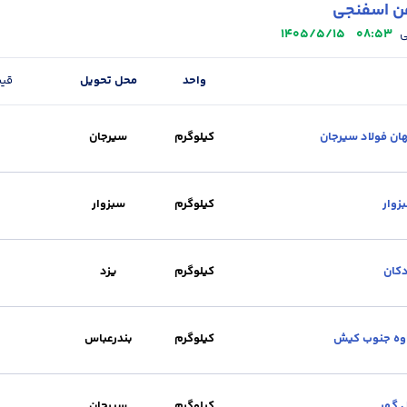
ن اسفنجی
1405/5/15
08:53
ی
واحد
محل تحویل
قی
ن فولاد سیرجان
کیلوگرم
سیرجان
حل تحویل :
سیرجان
زوار
کیلوگرم
سبزوار
ر
واحد :
کیلوگرم
محل تحویل :
سبزوار
برند :
سبزوار
کان
کیلوگرم
یزد
حل تحویل :
یزد
وه جنوب کیش
کیلوگرم
بندرعباس
حل تحویل :
بندرعباس
 گهر
کیلوگرم
سیرجان