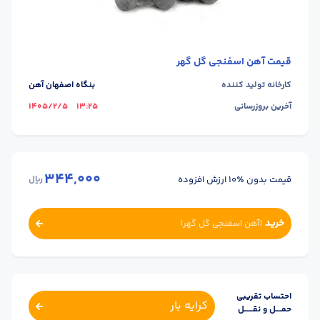
قیمت
آهن اسفنجی گل گهر
کارخانه تولید کننده
بنگاه اصفهان آهن
آخرین بروزرسانی
13:25
1405/2/5
344,000
قیمت بدون ٪۱۰ ارزش افزوده
ریال
خرید
(
آهن اسفنجی گل گهر
)
احتساب تقریبی
کرایه بار
حمــــل و نقــــــل