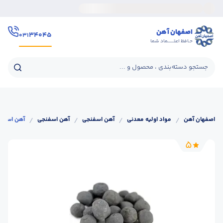
اصفهان آهن
۳۴۰۴۵
۰۳۱
حـافظ اعتــــــماد شما
جستجو دسته‌بندی ، محصول و ...
اصفهان آهن
/
مواد اولیه معدنی
/
آهن اسفنجی
/
آهن اسفنجی
/
آهن اسفنج
5