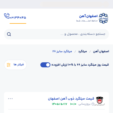
اصفهان آهن
۳۴۰۴۵
۰۳۱
حـافظ اعتــــــماد شما
جستجو دسته‌بندی ، محصول و ...
اصفهان آهن
/
میلگرد
/
میلگرد سایز 28
فیلتر ها
قیمت روز میلگرد سایز 28
با ٪۱۰ ارزش افزوده
قیمت میلگرد ذوب آهن اصفهان
بروزرسانی
1405/5/17
10:10