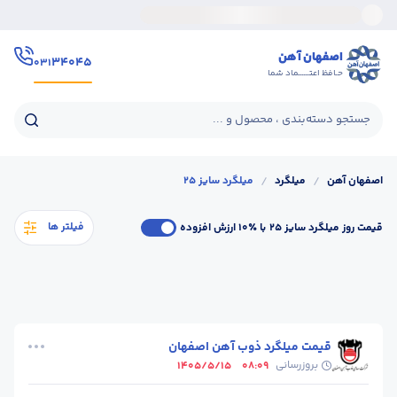
اصفهان آهن
۳۴۰۴۵
۰۳۱
حـافظ اعتــــــماد شما
جستجو دسته‌بندی ، محصول و ...
اصفهان آهن
/
میلگرد
/
میلگرد سایز 25
فیلتر ها
قیمت روز میلگرد سایز 25
با ٪۱۰ ارزش افزوده
قیمت میلگرد ذوب آهن اصفهان
بروزرسانی
1405/5/15
08:09