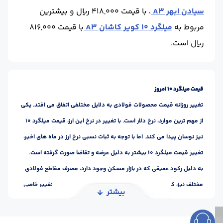
سیادن ابهر A3
، با قیمت 418,000 ریال و بیشترین
مربوط به
میلگرد 10 کویر کاشان A3
با قیمت 816,000
ریال است.
قیمت میلگرد 10 امروز
تغییر روزانه قیمت محصولات فولادی به دلایل مختلفی اتفاق می افتد. یکی
از مهم ترین موارد، نرخ دلار است. با تغییر در نرخ این ارز، قیمت میلگرد 10
نیز نوسان پیدا می کند. اما با توجه به ثبات نسبی نرخ ارز در ماه های اخیر،
تغییر قیمت میلگرد 10 بیشتر به دلیل عرضه و تقاضا صورت گرفته است.
به دلیل رکود عمیقی که در بازار مسکن وجود دارد، مصرف مقاطع فولادی
مختلف نیز، کاهش یافته است. از طرفی، تولیدکنندگان داخلی تغییر خاصی
بیشتر
در میزان عرضه خود نداشته اند. به همین دلیل، روند نزولی نرخ محصولات
صنعت فولاد به علت کاهش تقاضا، چندان دور از ذهن نیست.