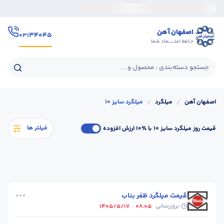
اصفهان آهن
۳۴۰۴۵
۰۳۱
حـافظ اعتــــــماد شما
جستجو دسته‌بندی ، محصول و ...
اصفهان آهن
/
میلگرد
/
میلگرد سایز 10
فیلتر ها
قیمت روز میلگرد سایز 10
با ٪۱۰ ارزش افزوده
قیمت میلگرد ظفر بناب
بروزرسانی
1405/5/17
08:05