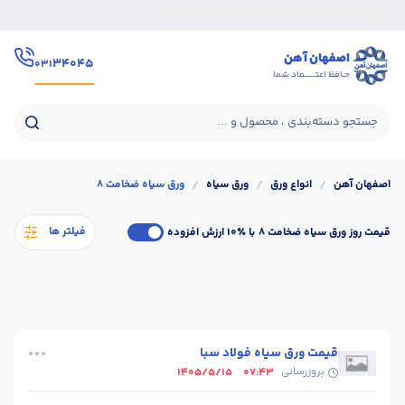
اصفهان آهن
۳۴۰۴۵
۰۳۱
حـافظ اعتــــــماد شما
جستجو دسته‌بندی ، محصول و ...
اصفهان آهن
/
انواع ورق
/
ورق سیاه
/
ورق سیاه ضخامت 8
فیلتر ها
قیمت روز ورق سیاه ضخامت 8
با ٪۱۰ ارزش افزوده
قیمت ورق سیاه فولاد سبا
بروزرسانی
1405/5/15
07:43