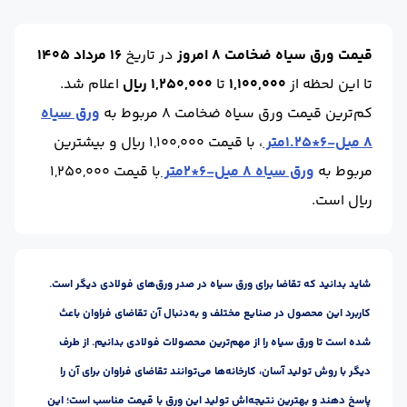
ابعاد :
6*1.5
محل تحویل :
اصفهان-انبار
واحد :
کیلوگرم
برند :
فولاد مبارکه
قیمت ورق سیاه ضخامت 8 امروز
در تاریخ
16 مرداد 1405
تا این لحظه
از
1,100,000
تا
1,250,000 ریال
اعلام شد.
کم‌ترین قیمت ورق سیاه ضخامت 8 مربوط به
ورق سیاه
8 میل-6*1.25متر
، با قیمت 1,100,000 ریال و بیشترین
مربوط به
ورق سیاه 8 میل-6*2متر
با قیمت 1,250,000
ریال است.
شاید بدانید که تقاضا برای ورق سیاه در صدر ورق‌های فولادی دیگر است.
کاربرد این محصول در صنایع مختلف و به‌دنبال آن تقاضای فراوان باعث
شده است تا ورق سیاه را از مهم‌ترین محصولات فولادی بدانیم. از طرف
دیگر با روش تولید آسان، کارخانه‌ها می‌توانند تقاضای فراوان برای آن را
پاسخ دهند و بهترین نتیجه‌اش تولید این ورق با قیمت مناسب است؛ این