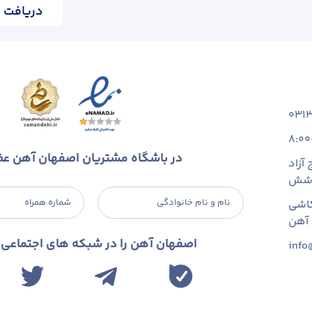
دریافت ا
محصولات ارزان‌تر، هزینه‌های نهایی را در پروژه‌ها کاهش می‌دهند؛ ولی متغی
سیاه ۴ میلی‌متر تغییر می‌کند؛ به همین جهت بررسی روزانه نرخ این محصول در لیست کارهای مهم خریداران است.
031
قبل از تعیین قیمت ورق سیاه ۴ میلی‌متر، باید نوع کاربری خود را مشخص کنید. خرید
8:00
در باشگاه مشتریان اصفهان آهن ع
ر بورس تهیه کنید.
آزاد
 شش
نه‌های عرضه‌کننده ورق سیاه مراجعه کنید.
نام و نام خانوادگی
شماره همراه
اشی
‌های تولیدکنندگان در سطح ایران محصول را بخرید.
مراجعه کنید و محصول را به‌صورت آنلاین سفارش دهید.
اصفهان آهن را در شبکه های اجتماعی د
info
ن روش را انتخاب می‌کند؛ ولی آسانی و سرعت در خرید ورق سیاه 4 میلی‌متر به‌طور آنلاین، خریداران بیشتری را به این سمت کشانده است.
 ورق سیاه ۴ میلی متر
مت ورق سیاه ۴ میلی‌متر با توجه به ضخامت، ابعاد، نوع آلیاژ به‌کاررفته و استاندارد آن، 