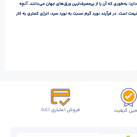
د؛ به‌طوری که آن را از پرمصرف‌ترین ورق‌های جهان می‌دانند. آنچه
مت است. در فرآیند نورد گرم نسبت به نورد سرد، انرژی کمتری به کار
فروش اعتباری (LC)
ین کیفیت