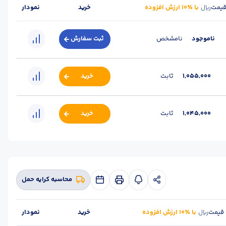
یمت
با ٪۱۰ ارزش افزوده
خرید
نمودار
ریال
ناموجود
نامشخص
ثبت سفارش
1,055,000
ثابت
خرید
1,045,000
ثابت
خرید
محاسبه کرایه حمل
قیمت
با ٪۱۰ ارزش افزوده
خرید
نمودار
ریال