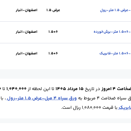
عرض 1.5
اصفهان-انبار
محل تحویل :
اصفهان-انبار
واحد :
کیلوگرم
برند :
فولاد مبارکه
6*1.5
اصفهان-انبار
 تحویل :
اصفهان-انبار
واحد :
کیلوگرم
برند :
فولاد مبارکه
6*1.5
اصفهان-انبار
 تحویل :
اصفهان-انبار
واحد :
کیلوگرم
برند :
فولاد مبارکه
 4 امروز
در تاریخ
15 مرداد 1405
تا این لحظه
از
1,040,000
تا
0
ه ضخامت 4 مربوط به
ورق سیاه 4 میل-عرض 1.5 متر-رول
، با قیمت ,000
با قیمت 1,080,000 ریال است.