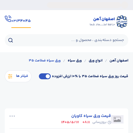
اصفهان آهن
۳۴۰۴۵
۰۳۱
حـافظ اعتــــــماد شما
جستجو دسته‌بندی ، محصول و ...
اصفهان آهن
/
انواع ورق
/
ورق سیاه
/
ورق سیاه ضخامت 35
فیلتر ها
قیمت روز ورق سیاه ضخامت 35
با ٪۱۰ ارزش افزوده
قیمت ورق سیاه کاویان
بروزرسانی
1405/5/17
08:11