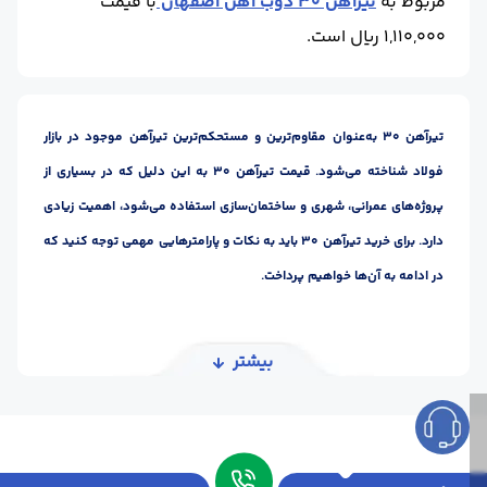
مربوط به
تیرآهن 30 ذوب آهن اصفهان
با قیمت
1,110,000 ریال است.
تیرآهن 30 به‌عنوان مقاوم‌ترین و مستحکم‌ترین تیرآهن موجود در بازار
فولاد شناخته می‌شود. قیمت تیرآهن 30 به این دلیل که در بسیاری از
پروژه‌های عمرانی، شهری و ساختمان‌سازی استفاده می‌شود، اهمیت زیادی
دارد. برای خرید تیرآهن 30 باید به نکات و پارامترهایی مهمی توجه کنید که
در ادامه به آن‌ها خواهیم پرداخت.
قیمت تیرآهن 30
بیشتر
خرید تیرآهن 30
در زمان خرید تیرآهن 30 باید به پارامترهایی مانند کارخانه تولیدکننده و
کیفیت این محصول توجه ویژه داشته باشید تا بتوانید یک خرید عالی و