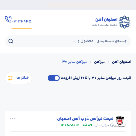
اصفهان آهن
۳۴۰۴۵
۰۳۱
حـافظ اعتــــــماد شما
جستجو دسته‌بندی ، محصول و ...
اصفهان آهن
/
تیرآهن
/
تیرآهن سایز 30
فیلتر ها
قیمت روز تیرآهن سایز 30
با ٪۱۰ ارزش افزوده
قیمت تیرآهن ذوب آهن اصفهان
بروزرسانی
1405/5/15
08:09