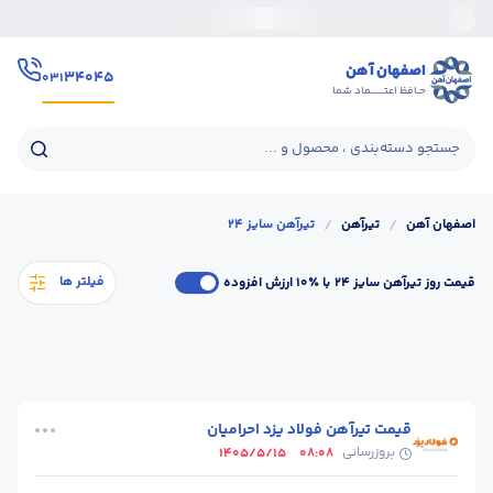
اصفهان آهن
۳۴۰۴۵
۰۳۱
حـافظ اعتــــــماد شما
جستجو دسته‌بندی ، محصول و ...
اصفهان آهن
/
تیرآهن
/
تیرآهن سایز 24
فیلتر ها
قیمت روز تیرآهن سایز 24
با ٪۱۰ ارزش افزوده
قیمت تیرآهن فولاد یزد احرامیان
بروزرسانی
1405/5/15
08:08