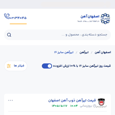
اصفهان آهن
۳۴۰۴۵
۰۳۱
حـافظ اعتــــــماد شما
جستجو دسته‌بندی ، محصول و ...
اصفهان آهن
/
تیرآهن
/
تیرآهن سایز 16
فیلتر ها
قیمت روز تیرآهن سایز 16
با ٪۱۰ ارزش افزوده
قیمت تیرآهن ذوب آهن اصفهان
بروزرسانی
1405/5/17
10:04