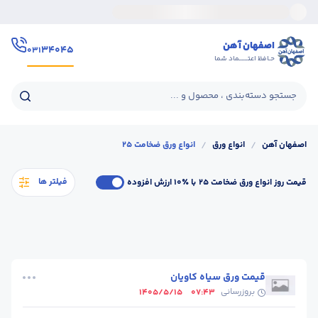
اصفهان آهن
۳۴۰۴۵
۰۳۱
حـافظ اعتــــــماد شما
جستجو دسته‌بندی ، محصول و ...
اصفهان آهن
/
انواع ورق
/
انواع ورق ضخامت 25
فیلتر ها
قیمت روز انواع ورق ضخامت 25
با ٪۱۰ ارزش افزوده
قیمت ورق سیاه کاویان
بروزرسانی
1405/5/15
07:43