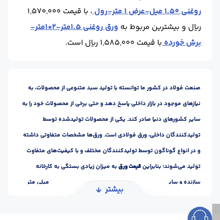
روغنی 1.50 میل-عرض 1 متر-رول
، با قیمت 1,570,000
ریال و بیشترین مربوط به
ورق روغنی 1.5متر-2*1متر-
برش خورده
با قیمت 1,585,000 ریال است.
صنعت فولاد در کشور ما توانسته با تولید سبد متنوعی از محصولات، به
نیازهای موجود در بازار داخلی پاسخ دهد و حتی برخی از محصولات خود را به
سایر کشورهای دنیا صادر کند. یکی از محصولات تولید‌شده توسط
تولیدکنندگان داخلی، ورق فولادی است. ورق‌ها مشخصات متفاوتی داشته
و در انواع گوناگون توسط تولیدکنندگان مختلف و با کیفیت‌های متفاوت
تولید می‌شوند؛ بنابراین
قیمت ورق
به میزان زیادی بستگی به کارخانه
سازنده و سایر ویژگی‌های آن دارد. یکی از انواع ورق‌ها، ورق 1.5 میلی متر
بیشتر
است؛ ضخامت یکی از ویژگی‌های مهم در ورق‌ها است. این محصولات بر
اساس ضخامت خود، قیمت‌های مختلفی نیز دارند. مثلا قیمت ورق 1.5 میلی