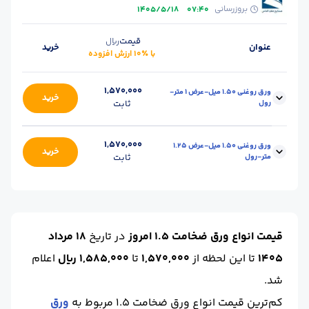
بروزرسانی
1405/5/18
07:40
قیمت
ریال
عنوان
خرید
با ٪۱۰ ارزش افزوده
1,570,000
ورق روغنی 1.50 میل-عرض 1 متر-
خرید
رول
ثابت
ابعاد :
1
محل تحویل :
کارخانه - قزوین
1,570,000
ورق روغنی 1.50 میل-عرض 1.25
خرید
متر-رول
ثابت
ضخامت :
1.5
حالت :
رول
برند :
هفت الماس
ابعاد :
1.25
محل تحویل :
کارخانه - قزوین
ضخامت :
1.5
حالت :
رول
قیمت انواع ورق ضخامت 1.5 امروز
در تاریخ
18 مرداد
برند :
هفت الماس
1405
تا این لحظه
از
1,570,000
تا
1,585,000 ریال
اعلام
شد.
کم‌ترین قیمت انواع ورق ضخامت 1.5 مربوط به
ورق