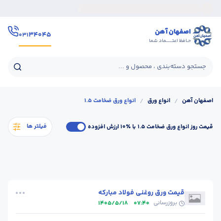
اصفهان آهن
۳۴۰۴۵
۰۳۱
حـافظ اعتــــــماد شما
جستجو دسته‌بندی ، محصول و ...
اصفهان آهن
/
انواع ورق
/
انواع ورق ضخامت 1.5
فیلتر ها
قیمت روز انواع ورق ضخامت 1.5
با ٪۱۰ ارزش افزوده
قیمت ورق روغنی فولاد مبارکه
بروزرسانی
1405/5/18
07:40