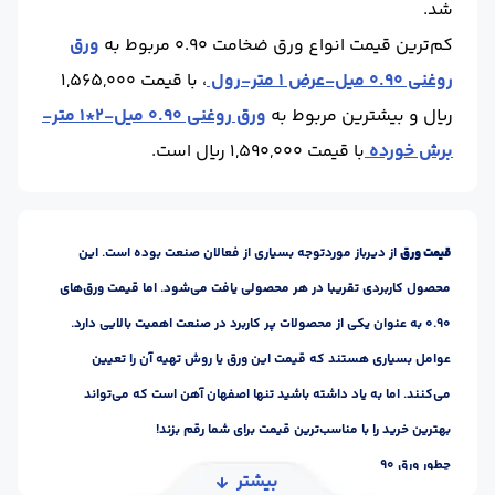
شد.
کم‌ترین قیمت انواع ورق ضخامت 0.90 مربوط به
ورق
روغنی 0.90 میل-عرض 1 متر-رول
، با قیمت 1,565,000
ریال و بیشترین مربوط به
ورق روغنی 0.90 میل-2*1 متر-
برش خورده
با قیمت 1,590,000 ریال است.
قیمت ورق
از دیرباز موردتوجه بسیاری از فعالان صنعت بوده است. این
محصول کاربردی تقریبا در هر محصولی یافت می‌شود. اما قیمت ورق‌های
0.90 به عنوان یکی از محصولات پر کاربرد در صنعت اهمیت بالایی دارد.
عوامل بسیاری هستند که قیمت این ورق یا روش تهیه آن را تعیین
می‌کنند. اما به یاد داشته باشید تنها اصفهان آهن است که می‌تواند
بهترین خرید را با مناسب‌ترین قیمت برای شما رقم بزند!
چطور ورق 0.90 میلی متر را تهیه کنیم؟
بیشتر