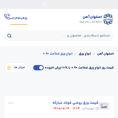
اصفهان آهن
۳۴۰۴۵
۰۳۱
حـافظ اعتــــــماد شما
جستجو دسته‌بندی ، محصول و ...
اصفهان آهن
/
انواع ورق
/
انواع ورق ضخامت 0.90
فیلتر ها
قیمت روز انواع ورق ضخامت 0.90
با ٪۱۰ ارزش افزوده
قیمت ورق روغنی فولاد مبارکه
بروزرسانی
1405/5/14
12:24