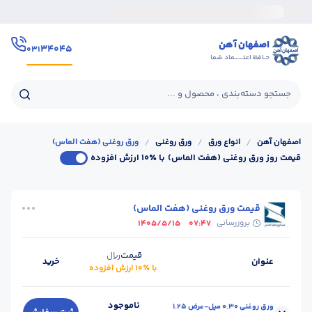
اصفهان آهن
۳۴۰۴۵
۰۳۱
حـافظ اعتــــــماد شما
جستجو دسته‌بندی ، محصول و ...
اصفهان آهن
/
انواع ورق
/
ورق روغنی
/
ورق روغنی (هفت الماس)
قیمت روز ورق روغنی (هفت الماس)
با ٪۱۰ ارزش افزوده
قیمت ورق روغنی (هفت الماس)
بروزرسانی
1405/5/15
07:47
قیمت
ریال
عنوان
خرید
با ٪۱۰ ارزش افزوده
ناموجود
ورق روغنی 0.30 میل-عرض 1.25