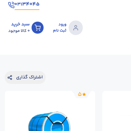
۳۴۰۴۵
۰۳۱
سبد خرید
ورود
ثبت نام
0
کالا موجود
اشتراک گذاری
5