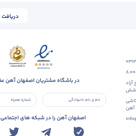
دریافت ا
031
8:00
در باشگاه مشتریان اصفهان آهن ع
آزاد
 شش
نام و نام خانوادگی
شماره همراه
اشی
اصفهان آهن را در شبکه های اجتماعی د
info