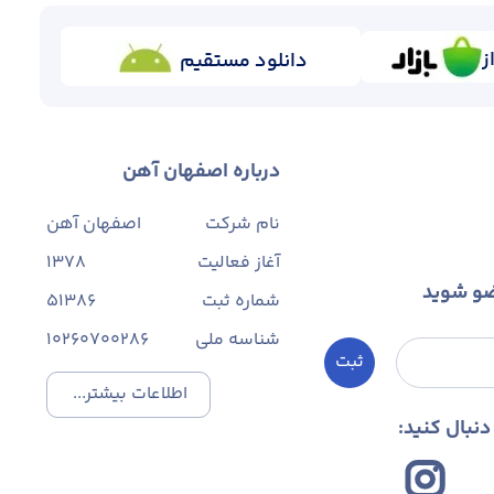
ز
دانلود مستقیم
درباره اصفهان آهن
نام شرکت
اصفهان آهن
آغاز فعالیت
1378
ضو شوید
شماره ثبت
۵۱۳۸۶
شناسه ملی
10260700286
ثبت
اطلاعات بیشتر...
نبال کنید: