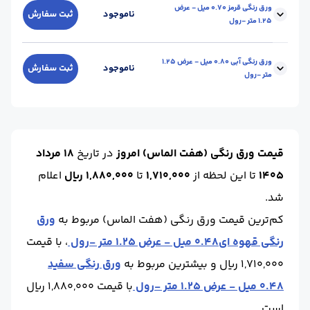
ابعاد :
عرض 1.25
محل تحویل :
کارخانه - قزوین
ورق رنگی قرمز 0.70 میل - عرض
ناموجود
ثبت سفارش
1.25 متر -رول
حالت :
رول
واحد :
کیلوگرم
برند :
هفت الماس
ابعاد :
عرض 1.25
محل تحویل :
کارخانه - قزوین
ورق رنگی آبی 0.80 میل - عرض 1.25
ناموجود
ثبت سفارش
متر -رول
حالت :
رول
واحد :
کیلوگرم
برند :
هفت الماس
ابعاد :
عرض 1.25
محل تحویل :
کارخانه - قزوین
حالت :
رول
واحد :
کیلوگرم
قیمت ورق رنگی (هفت الماس) امروز
در تاریخ
18 مرداد
برند :
هفت الماس
1405
تا این لحظه
از
1,710,000
تا
1,880,000 ریال
اعلام
شد.
کم‌ترین قیمت ورق رنگی (هفت الماس) مربوط به
ورق
رنگی قهوه ای0.48 میل - عرض 1.25 متر -رول
، با قیمت
1,710,000 ریال و بیشترین مربوط به
ورق رنگی سفید
0.48 میل - عرض 1.25 متر -رول
با قیمت 1,880,000 ریال
است.