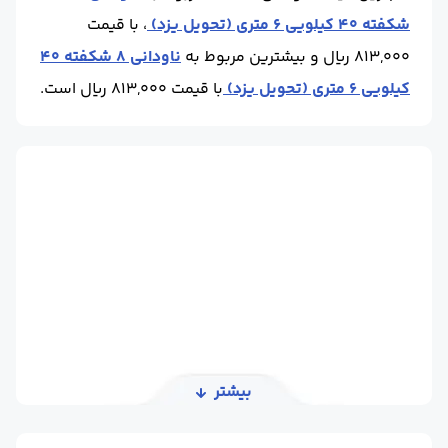
شکفته 40 کیلویی 6 متری (تحویل یزد)
، با قیمت
813,000 ریال و بیشترین مربوط به
ناودانی 8 شکفته 40
کیلویی 6 متری (تحویل یزد)
با قیمت 813,000 ریال است.
بیشتر