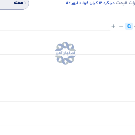
رات قیمت
۱ هفته
میلگرد 12 کیان فولاد ابهر A2