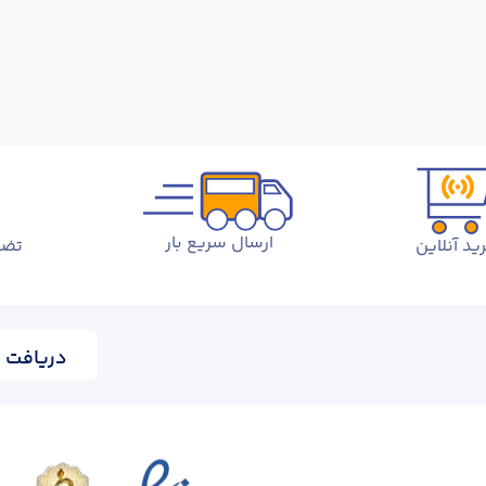
ارسال سریع بار
ید آنلاین
تضم
دریافت ا