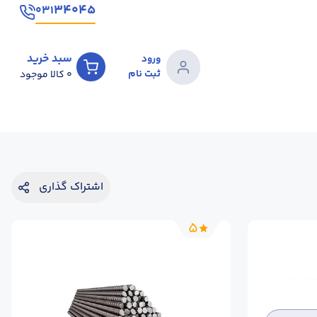
۳۴۰۴۵
۰۳۱
سبد خرید
ورود
ثبت نام
0
کالا موجود
اشتراک گذاری
5