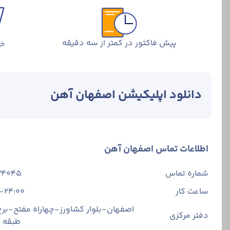
پیش فاکتور در کمتر از سه دقیقه
خر
دانلود اپلیکیشن اصفهان آهن
اطلاعات تماس اصفهان آهن
شماره تماس
34045
ساعت کار
-24:00
اصفهان-بلوار کشاورز-چهاراه مفتح-برج 
دفتر مرکزی
طبقه