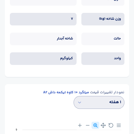
وزن شاخه (kg)
7
حالت
شاخه آجدار
واحد
کیلوگرم
نمودار تغییرات قیمت
میلگرد 10 کاوه تیکمه داش A2
۱ هفته
6