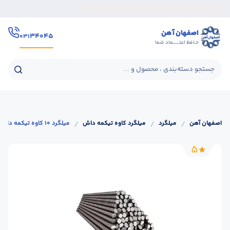
اصفهان آهن
۳۴۰۴۵
۰۳۱
حـافظ اعتــــــماد شما
جستجو دسته‌بندی ، محصول و ...
اصفهان آهن
/
میلگرد
/
میلگرد کاوه تیکمه داش
/
میلگرد 10 کاوه تیکمه داش A2
5