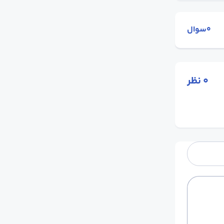
0سوال
0
نظر