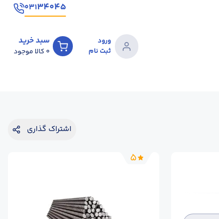
۳۴۰۴۵
۰۳۱
سبد خرید
ورود
ثبت نام
0
کالا موجود
اشتراک گذاری
5