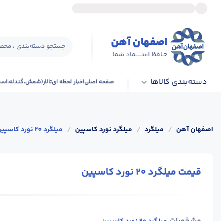
اصفهان آهن
جستجو دسته‌بندی ، محصو
حـافظ اعتــــــماد شما
دسته‌بندی کالاها
صفحه اصلی
اخبار لحظه ای
تالار(شمش،گندله،اس
اصفهان آهن
/
میلگرد
/
میلگرد نورد کاسپین
/
میلگرد 20 نورد کاسپین
قیمت میلگرد 20 نورد کاسپین