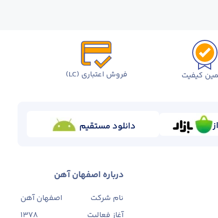
فروش اعتباری (LC)
ین کیفیت
ز
دانلود مستقیم
درباره اصفهان آهن
نام شرکت
اصفهان آهن
آغاز فعالیت
1378