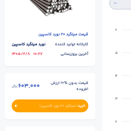
6
قیمت
میلگرد 20 نورد کاسپین
کارخانه تولید کننده
نورد میلگرد کاسپین
5
آخرین بروزرسانی
10:27
1405/2/8
4
قیمت بدون ٪۱۰ ارزش
603,000
ریال
افزوده
3
خرید
(
میلگرد 20 نورد کاسپین
)
2