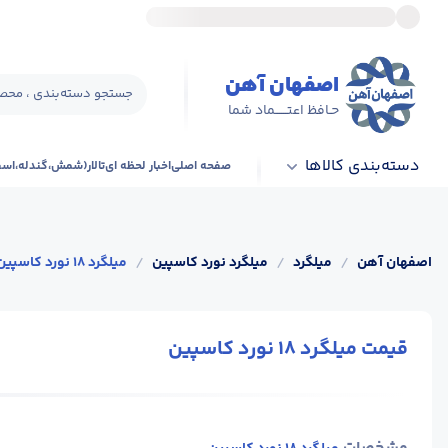
اصفهان آهن
جستجو دسته‌بندی ، محصو
حـافظ اعتــــــماد شما
دسته‌بندی کالاها
صفحه اصلی
اخبار لحظه ای
تالار(شمش،گندله،اس
اصفهان آهن
/
میلگرد
/
میلگرد نورد کاسپین
/
میلگرد 18 نورد کاسپین
قیمت میلگرد 18 نورد کاسپین