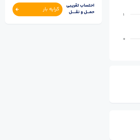
احتساب تقریبی
کرایه بار
حمــــل و نقــــــل
1
0