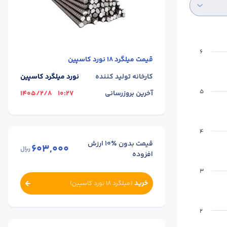
6
قیمت
میلگرد 18 نورد کاسپین
کارخانه تولید کننده
نورد میلگرد کاسپین
5
آخرین بروزرسانی
10:27
1405/2/8
4
قیمت بدون ٪۱۰ ارزش
603,000
ریال
افزوده
3
خرید
(
میلگرد 18 نورد کاسپین
)
2