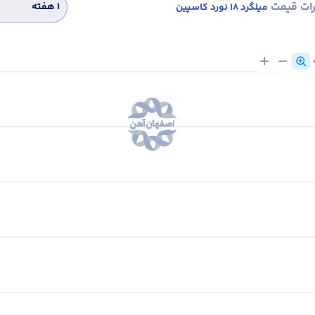
رات قیمت
۱ هفته
میلگرد 18 نورد کاسپین