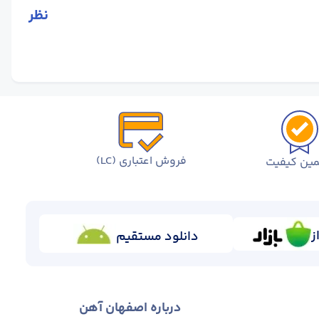
نظر
فروش اعتباری (LC)
ین کیفیت
ز
دانلود مستقیم
و در ارائه محصولات باکیفیت است.
ور را تولید می ‌کند. کارخانه اردکان یزد در ابتدا فقط آهن
در خود مجتمع استفاده می‌ شود. همین موضوع روی قیمت و
درباره اصفهان آهن