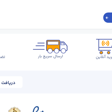
ارسال سریع بار
ید آنلاین
تضم
دریافت ا
وان اولین شرکت خصوصی تولیدکننده میلگرد در ایران، همواره پیشر
یکی از مجموعه‌ هایی است که بخش بزرگی از مواد اولیه موردنیاز کش
 ‌کرد؛ اما امروزه بخش اعظم آهن اسفنجی تولید این کارخانه، 
ین واحد صنعتی تاثیر می گذارد.