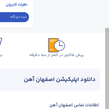
نظرات کاربران
ثبت دیدگاه
پیش فاکتور در کمتر از سه دقیقه
خر
دانلود اپلیکیشن اصفهان آهن
اردکان یزد به عن
این واحد تولیدی 
اسفنجی تولید می
اطلاعات تماس اصفهان آهن
کیفیت محصولات ا