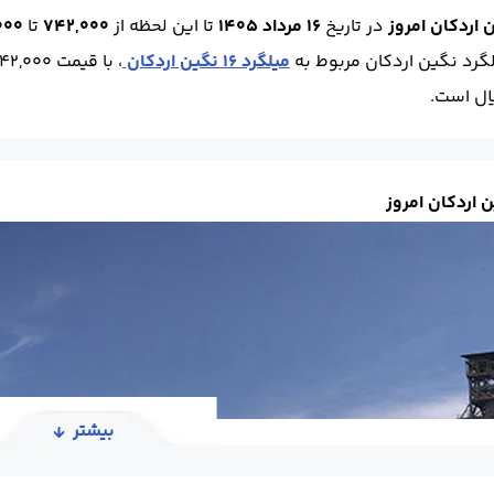
 اردکان امروز
در تاریخ
16 مرداد 1405
تا این لحظه
از
742,000
تا
7,000
گرد نگین اردکان مربوط به
میلگرد 16 نگین اردکان
، با قیمت 742,000 ریال و بیشترین مربوط به
 اردکان امروز
بیشتر