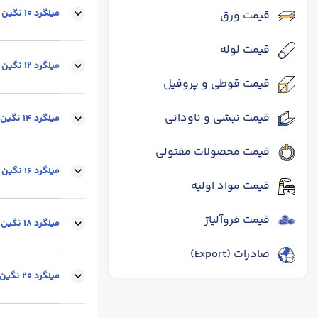
میلگرد 10 نگین اردکان A2
قیمت ورق
قیمت لوله
سایز :
10
محل تح
میلگرد 12 نگین اردکان A3
قیمت قوطی و پروفیل
قیمت نبشی و ناودانی
سایز :
12
محل تح
میلگرد 14 نگین اردکان
قیمت محصولات مفتولی
سایز :
14
محل تح
میلگرد 16 نگین اردکان
قیمت مواد اولیه
قیمت فروآلیاژ
سایز :
16
وزن شاخه (
میلگرد 18 نگین اردکان
صادرات (Export)
سایز :
18
وزن شاخه 
میلگرد 20 نگین اردکان