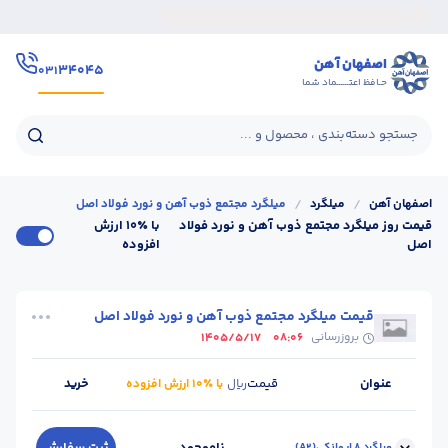
اصفهان آهن
۳۴۰۴۵
۰۳۱
حـافظ اعتــــــماد شما
جستجو دسته‌بندی ، محصول و ...
اصفهان آهن
/
میلگرد
/
میلگرد مجتمع ذوب آهن و نورد فولاد اصل
قیمت روز میلگرد مجتمع ذوب آهن و نورد فولاد
با ٪۱۰ ارزش
اصل
افزوده
قیمت میلگرد مجتمع ذوب آهن و نورد فولاد اصل
بروزرسانی
1405/5/17
08:06
عنوان
قیمت
خرید
ریال
با ٪۱۰ ارزش افزوده
میلگرد 8 ایوانکی(A2)