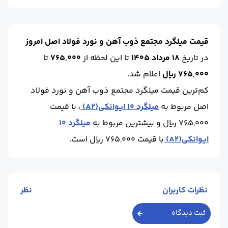
سایز :
12
حالت :
آجدار
طول (m) :
12
واحد :
کیلوگرم
برند :
ذوب و نورد فولاد اصل
استاندارد :
A3
قیمت میلگرد مجتمع ذوب آهن و نورد فولاد اصل امروز
در تاریخ
18 مرداد 1405
تا این لحظه
از
765,000
تا
765,000 ریال
اعلام شد.
کم‌ترین قیمت میلگرد مجتمع ذوب آهن و نورد فولاد
اصل مربوط به
میلگرد 10 ایوانکی(A2)
، با قیمت
765,000 ریال و بیشترین مربوط به
میلگرد 10
ایوانکی(A2)
با قیمت 765,000 ریال است.
نظرات کاربران
نظر
ثبت دیدگاه