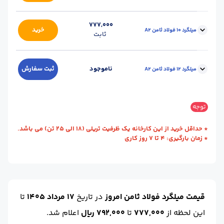
سایز :
8
محل تحویل :
کارخانه - تهران
777,000
خرید
میلگرد 10 فولاد ثامن A2
ثابت
استاندارد :
A2
طول (m) :
12
وزن شاخه (kg) :
4.7
حالت :
آجدار
سایز :
10
محل تحویل :
کارخانه - تهران
ناموجود
ثبت سفارش
میلگرد 12 فولاد ثامن A2
برند :
فولاد ثامن
استاندارد :
A2
طول (m) :
12
وزن شاخه (kg) :
7
حالت :
آجدار
سایز :
12
محل تحویل :
کارخانه - تهران
توجه
برند :
فولاد ثامن
استاندارد :
A2
طول (m) :
12
* حداقل خرید از این کارخانه یک ظرفیت تریلی (18 الی 25 تن) می باشد.
وزن شاخه (kg) :
10
حالت :
آجدار
* زمان بارگیری: 4 تا 7 روز کاری
برند :
فولاد ثامن
قیمت میلگرد فولاد ثامن امروز
در تاریخ
17 مرداد 1405
تا
این لحظه
از
777,000
تا
792,000 ریال
اعلام شد.