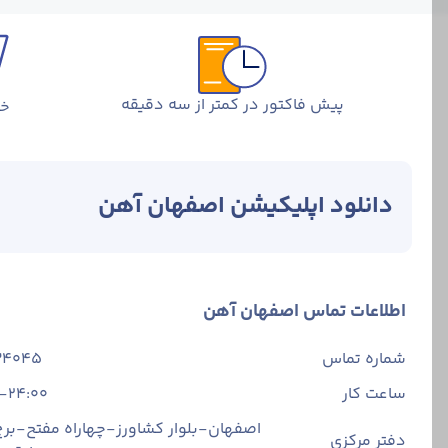
پیش فاکتور در کمتر از سه دقیقه
خر
دانلود اپلیکیشن اصفهان آهن
اطلاعات تماس اصفهان آهن
شماره تماس
34045
ساعت کار
-24:00
اصفهان-بلوار کشاورز-چهاراه مفتح-برج 
دفتر مرکزی