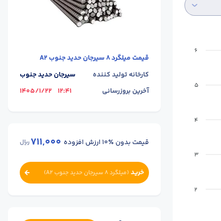
6
قیمت
میلگرد 8 سیرجان حدید جنوب A2
کارخانه تولید کننده
سیرجان حدید جنوب
5
آخرین بروزرسانی
12:41
1405/1/22
4
711,000
قیمت بدون ٪۱۰ ارزش افزوده
ریال
3
خرید
(
میلگرد 8 سیرجان حدید جنوب A2
)
2