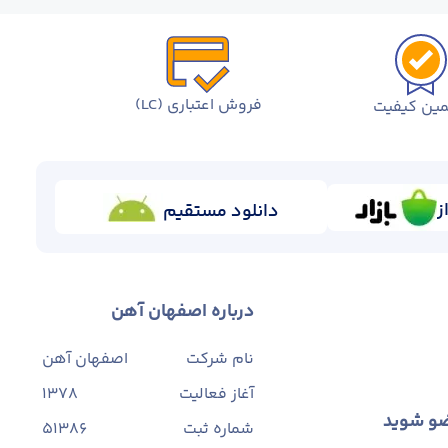
فروش اعتباری (LC)
ین کیفیت
ز
دانلود مستقیم
درباره اصفهان آهن
نام شرکت
اصفهان آهن
آغاز فعالیت
1378
ضو شوید
شماره ثبت
۵۱۳۸۶