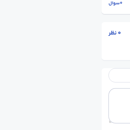
0سوال
0
نظر