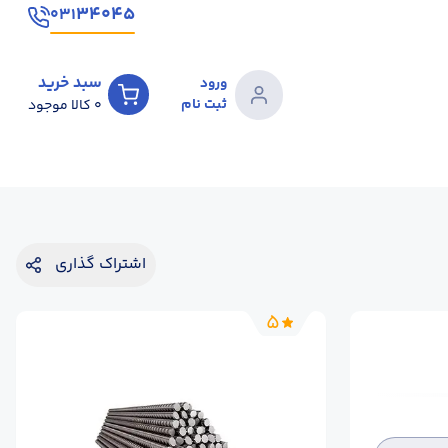
۳۴۰۴۵
۰۳۱
سبد خرید
ورود
ثبت نام
0
کالا موجود
اشتراک گذاری
5