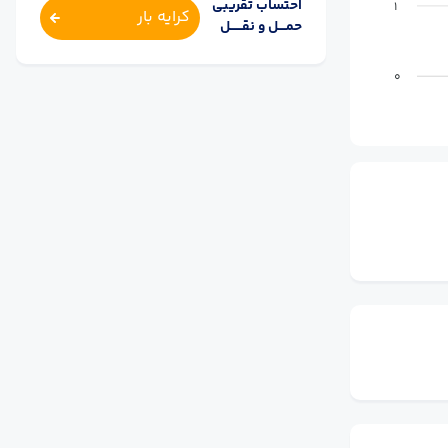
احتساب تقریبی
1
کرایه بار
حمــــل و نقــــــل
0