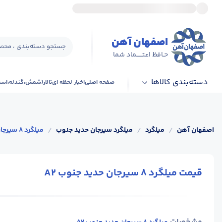
اصفهان آهن
جستجو دسته‌بندی ، محصو
حـافظ اعتــــــماد شما
دسته‌بندی کالاها
صفحه اصلی
اخبار لحظه ای
تالار(شمش،گندله،اس
اصفهان آهن
/
میلگرد
/
میلگرد سیرجان حدید جنوب
/
میلگرد 8 سیرجان حدید جنوب A2
قیمت میلگرد 8 سیرجان حدید جنوب A2