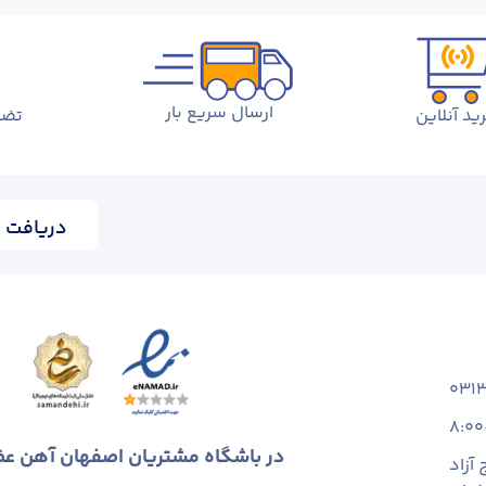
ارسال سریع بار
ید آنلاین
تضم
دریافت ا
031
8:00
در باشگاه مشتریان اصفهان آهن ع
آزاد