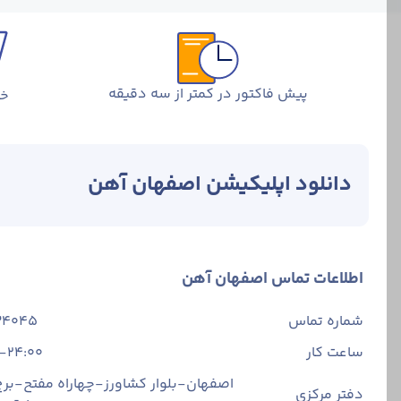
پیش فاکتور در کمتر از سه دقیقه
خر
دانلود اپلیکیشن اصفهان آهن
اطلاعات تماس اصفهان آهن
شماره تماس
34045
ساعت کار
-24:00
اصفهان-بلوار کشاورز-چهاراه مفتح-برج 
دفتر مرکزی