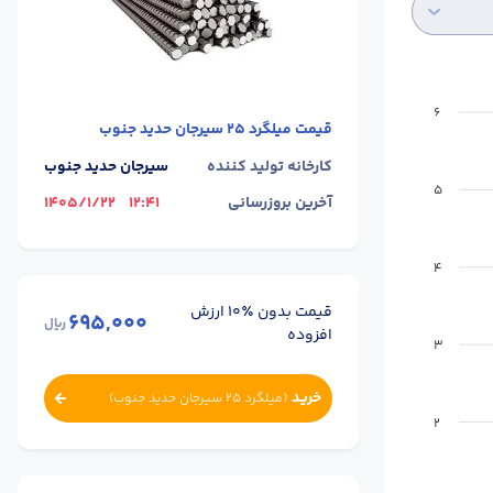
6
قیمت
میلگرد 25 سیرجان حدید جنوب
کارخانه تولید کننده
سیرجان حدید جنوب
5
آخرین بروزرسانی
12:41
1405/1/22
4
قیمت بدون ٪۱۰ ارزش
695,000
ریال
افزوده
3
خرید
(
میلگرد 25 سیرجان حدید جنوب
)
2