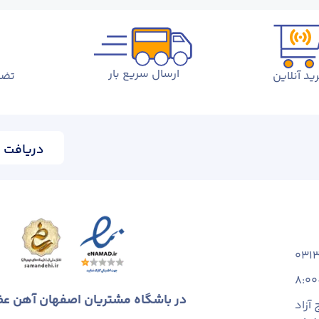
ارسال سریع بار
ید آنلاین
تضم
دریافت ا
031
8:00
در باشگاه مشتریان اصفهان آهن ع
آزاد