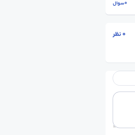
0سوال
0
نظر