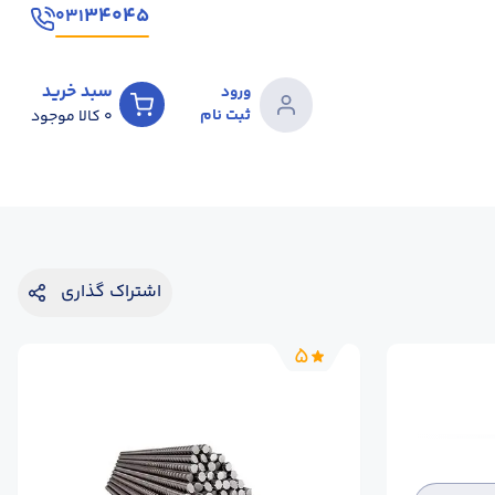
۳۴۰۴۵
۰۳۱
سبد خرید
ورود
ثبت نام
0
کالا موجود
اشتراک گذاری
5