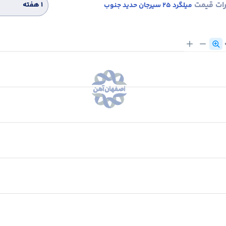
رات قیمت
۱ هفته
میلگرد 25 سیرجان حدید جنوب