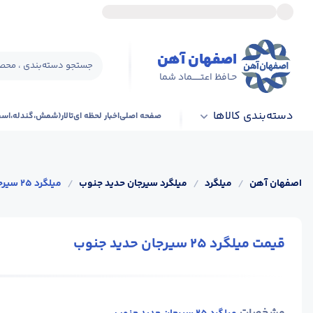
اصفهان آهن
جستجو دسته‌بندی ، محصو
حـافظ اعتــــــماد شما
دسته‌بندی کالاها
صفحه اصلی
اخبار لحظه ای
تالار(شمش،گندله،اس
اصفهان آهن
/
میلگرد
/
میلگرد سیرجان حدید جنوب
/
میلگرد 25 سیرجان حدید جنوب
قیمت میلگرد 25 سیرجان حدید جنوب