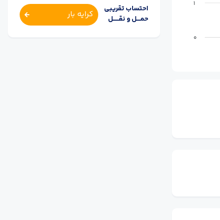
1
احتساب تقریبی
کرایه بار
حمــــل و نقــــــل
0