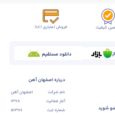
فروش اعتباری (LC)
ین کیفیت
ز
دانلود مستقیم
درباره اصفهان آهن
نام شرکت
اصفهان آهن
آغاز فعالیت
1378
ضو شوید
شماره ثبت
۵۱۳۸۶